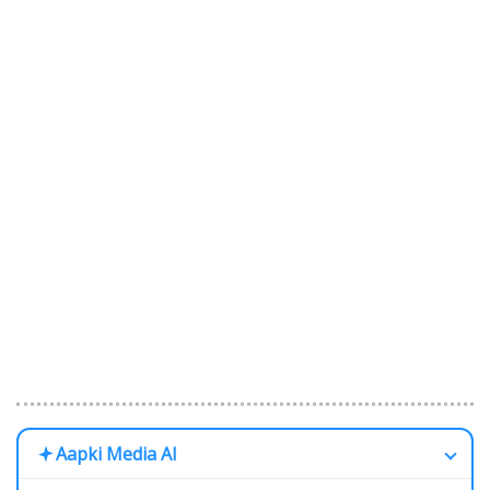
Aapki Media AI