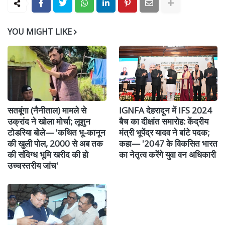
YOU MIGHT LIKE
सतबूंगा (नैनीताल) मामले से
IGNFA देहरादून में IFS 2024
उक्रांद ने खोला मोर्चा; लूशुन
बैच का दीक्षांत समारोह: केंद्रीय
टोडरिया बोले— 'कथित भू-कानून
मंत्री भूपेंद्र यादव ने बांटे पदक;
की खुली पोल, 2000 से अब तक
कहा— '2047 के विकसित भारत
की संदिग्ध भूमि खरीद की हो
का नेतृत्व करेंगे युवा वन अधिकारी
उच्चस्तरीय जांच'