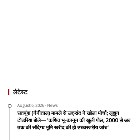
लेटेस्ट
August 6, 2026 - News
सतबूंगा (नैनीताल) मामले से उक्रांद ने खोला मोर्चा; लूशुन
टोडरिया बोले— 'कथित भू-कानून की खुली पोल, 2000 से अब
तक की संदिग्ध भूमि खरीद की हो उच्चस्तरीय जांच'