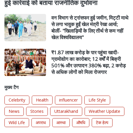
हुई कार्रवाई को बताया राजनीतिक दुर्भावना
वन विभाग से ट्रांसफर हुई जमीन, मिट्टी माथे
से लगा भावुक हुईं खेल मंत्री रेखा आर्या;
बोलीं- "खिलाड़ियों के लिए तीर्थ से कम नहीं
खेल विश्वविद्यालय"
₹1.87 लाख करोड़ के पार पहुंचा खादी-
ग्रामोद्योग का कारोबार; 12 वर्षों में बिक्री
501% और उत्पादन 380% बढ़ा, 2 करोड़
से अधिक लोगों को मिला रोजगार
मुख्य टैग
Celebrity
Health
influencer
Life Style
News
Stories
Uttarakhand
Weather Update
Wild Life
अपराध
आस्था
औषधि
टेक हेल्प