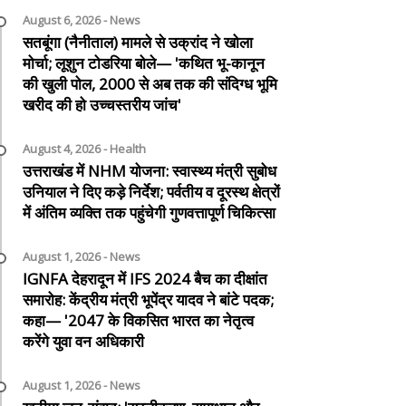
August 6, 2026 - News
सतबूंगा (नैनीताल) मामले से उक्रांद ने खोला
मोर्चा; लूशुन टोडरिया बोले— 'कथित भू-कानून
की खुली पोल, 2000 से अब तक की संदिग्ध भूमि
खरीद की हो उच्चस्तरीय जांच'
August 4, 2026 - Health
उत्तराखंड में NHM योजना: स्वास्थ्य मंत्री सुबोध
उनियाल ने दिए कड़े निर्देश; पर्वतीय व दूरस्थ क्षेत्रों
में अंतिम व्यक्ति तक पहुंचेगी गुणवत्तापूर्ण चिकित्सा
August 1, 2026 - News
IGNFA देहरादून में IFS 2024 बैच का दीक्षांत
समारोह: केंद्रीय मंत्री भूपेंद्र यादव ने बांटे पदक;
कहा— '2047 के विकसित भारत का नेतृत्व
करेंगे युवा वन अधिकारी
August 1, 2026 - News