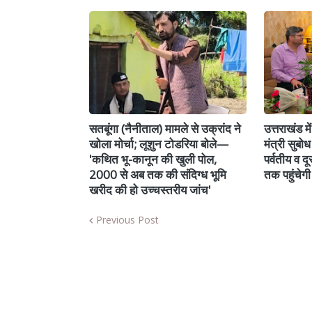
सतबूंगा (नैनीताल) मामले से उक्रांद ने
उत्तराखंड म
खोला मोर्चा; लूशुन टोडरिया बोले—
मंत्री सुबोध
'कथित भू-कानून की खुली पोल,
पर्वतीय व दूरस
2000 से अब तक की संदिग्ध भूमि
तक पहुंचेगी 
खरीद की हो उच्चस्तरीय जांच'
Previous Post