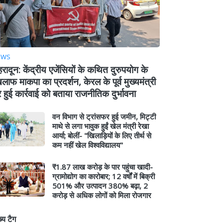
EWS
हरादून: केंद्रीय एजेंसियों के कथित दुरुपयोग के
लाफ माकपा का प्रदर्शन, केरल के पूर्व मुख्यमंत्री
 हुई कार्रवाई को बताया राजनीतिक दुर्भावना
वन विभाग से ट्रांसफर हुई जमीन, मिट्टी
माथे से लगा भावुक हुईं खेल मंत्री रेखा
आर्या; बोलीं- "खिलाड़ियों के लिए तीर्थ से
कम नहीं खेल विश्वविद्यालय"
₹1.87 लाख करोड़ के पार पहुंचा खादी-
ग्रामोद्योग का कारोबार; 12 वर्षों में बिक्री
501% और उत्पादन 380% बढ़ा, 2
करोड़ से अधिक लोगों को मिला रोजगार
ख्य टैग