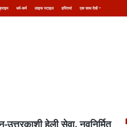
क्राइम
धर्म-कर्म
लाइफ स्टाइल
हस्तियां
एक साथ देखें
ून-उत्तरकाशी हेली सेवा, नवनिर्मित