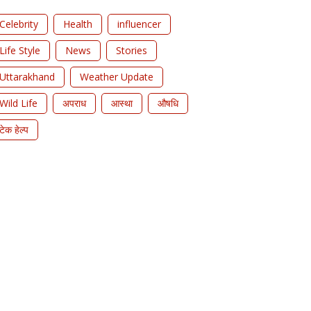
Celebrity
Health
influencer
Life Style
News
Stories
Uttarakhand
Weather Update
Wild Life
अपराध
आस्था
औषधि
टेक हेल्प