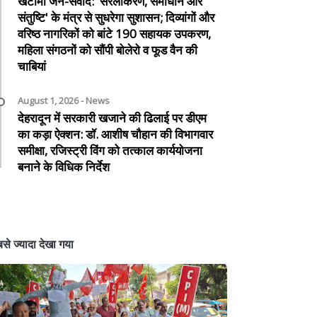
खटीमा जन-संवाद: 'सरलीकरण, समाधान और
संतुष्टि' के मंत्र से सुधरेगा सुशासन; दिव्यांगों और
वरिष्ठ नागरिकों को बांटे 190 सहायक उपकरण,
महिला संगठनों को सौंपी बोलेरो व फूड वैन की
चाबियां
August 1, 2026 - News
देहरादून में सरकारी खजाने की ढिलाई पर डीएम
का कड़ा ऐक्शन: डॉ. आशीष चौहान की विभागवार
समीक्षा, रजिस्ट्री विंग को तत्काल कार्ययोजना
बनाने के विधिक निर्देश
से ज्यादा देखा गया