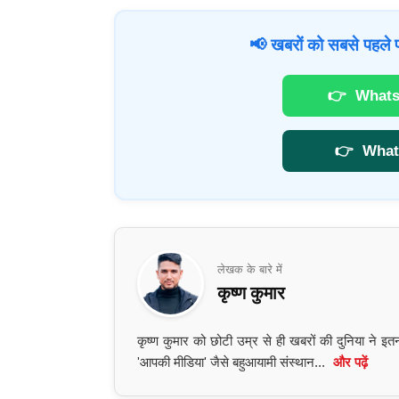
📢 खबरों को सबसे पहले प
👉
Whats
👉
What
लेखक के बारे में
कृष्ण कुमार
कृष्ण कुमार को छोटी उम्र से ही खबरों की दुनिया ने 
'आपकी मीडिया' जैसे बहुआयामी संस्थान...
और पढ़ें