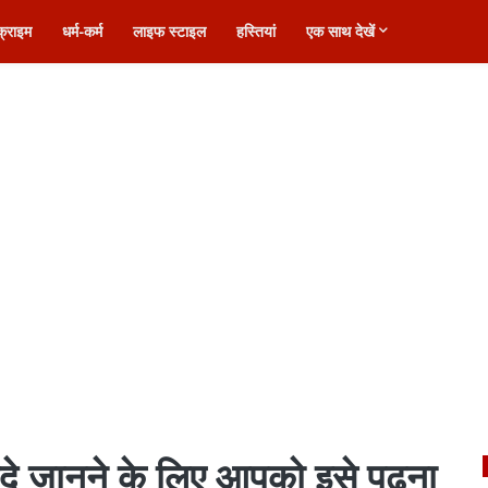
क्राइम
धर्म-कर्म
लाइफ स्टाइल
हस्तियां
एक साथ देखें
यदे जानने के लिए आपको इसे पढ़ना