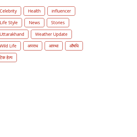
Celebrity
Health
influencer
Life Style
News
Stories
Uttarakhand
Weather Update
Wild Life
अपराध
आस्था
औषधि
टेक हेल्प