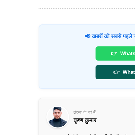
📢 खबरों को सबसे पहले प
👉
Whats
👉
What
लेखक के बारे में
कृष्ण कुमार