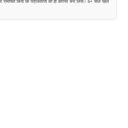
इतना रोमांचित किया कि पत्रकारिता को ही करियर बना लिया। 6+ साल पहले