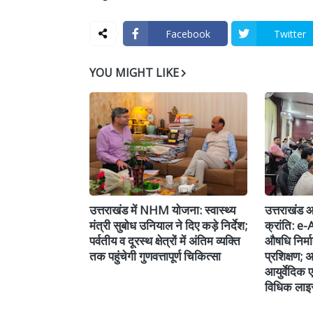
Facebook
Twitter
YOU MIGHT LIKE
उत्तराखंड में NHM योजना: स्वास्थ्य
उत्तराखंड आय
मंत्री सुबोध उनियाल ने दिए कड़े निर्देश;
क्रांति: e
पर्वतीय व दूरस्थ क्षेत्रों में अंतिम व्यक्ति
औषधि निर्म
तक पहुंचेगी गुणवत्तापूर्ण चिकित्सा
प्रशिक्षण;
आयुर्वेदिक 
विधिक लाइस