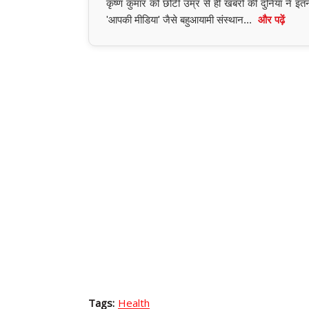
कृष्ण कुमार को छोटी उम्र से ही खबरों की दुनिया ने 
'आपकी मीडिया' जैसे बहुआयामी संस्थान...
और पढ़ें
Tags:
Health