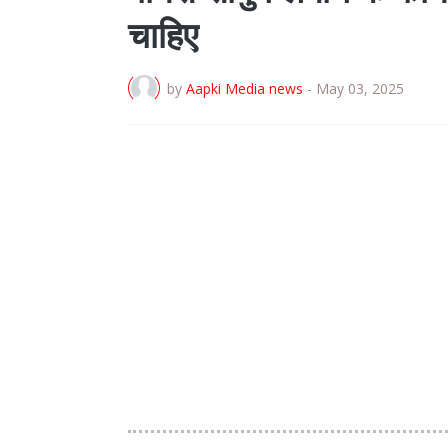
चाहिए
by
Aapki Media news
-
May 03, 2025