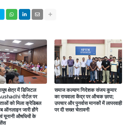
ुष क्षेत्र में डिजिटल
समाज कल्याण निदेशक संजय कुमार
-Aushadhi पोर्टल पर
का रायवाला केंद्र पर औचक छापा;
ाताओं को मिला क्रेडिबल
उपचार और पुनर्वास मानकों में लापरवाही
 अब ऑनलाइन जारी होंगे
पर दी सख्त चेतावनी
एवं यूनानी औषधियों के
ेंस