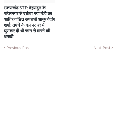
उत्तराखंड STF: देहरादून के
पटेलनगर से दबोचा गया मंडी का
शातिर वांछित अपराधी आयुष वेदांग
शर्मा; तमंचे के बल पर घर में
घुसकर दी थी जान से मारने की
धमकी
Previous Post
Next Post