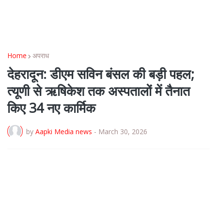
Home
अपराध
देहरादून: डीएम सविन बंसल की बड़ी पहल;
त्यूणी से ऋषिकेश तक अस्पतालों में तैनात
किए 34 नए कार्मिक
by
Aapki Media news
-
March 30, 2026