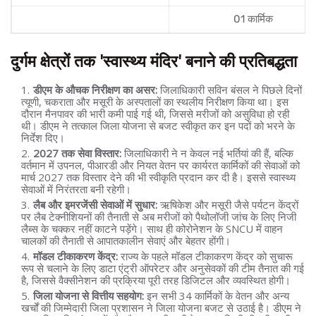
शव विच्छेदन गृह (मोर्चरी)
01 कार्मिक
दुर्गम क्षेत्रों तक 'स्वास्थ्य मंदिर' बनाने की प्रतिबद्धता
डीएम के औचक निरीक्षण का असर:
जिलाधिकारी सविन बंसल ने पिछले दिनों
त्यूणी, चकराता और मसूरी के अस्पतालों का स्थलीय निरीक्षण किया था। इस
दौरान मैनपावर की भारी कमी पाई गई थी, जिससे मरीजों को असुविधा हो रही
थी। डीएम ने तत्काल जिला योजना से बजट स्वीकृत कर इन पदों को भरने के
निर्देश दिए।
2027 तक सेवा विस्तार:
जिलाधिकारी ने न केवल नई भर्तियां की हैं, बल्कि
वर्तमान में उपनल, पीआरडी और नियत वेतन पर कार्यरत कार्मिकों की सेवाओं को
मार्च 2027 तक विस्तार देने की भी स्वीकृति प्रदान कर दी है। इससे स्वास्थ्य
सेवाओं में निरंतरता बनी रहेगी।
लैब और इमरजेंसी सेवाओं में सुधार:
ऋषिकेश और मसूरी जैसे पर्यटन केंद्रों
पर लैब टेक्नीशियनों की तैनाती से अब मरीजों को पैथोलॉजी जांच के लिए निजी
लैब्स के चक्कर नहीं काटने पड़ेंगे। साथ ही कोरोनेशन के SNCU में वाहन
चालकों की तैनाती से आपातकालीन सेवाएं और बेहतर होंगी।
मॉडल टीकाकरण केंद्र:
राज्य के पहले मॉडल टीकाकरण केंद्र को सुचारू
रूप से चलाने के लिए डाटा एंट्री ऑपरेटर और अनुसेवकों की टीम तैनात की गई
है, जिससे वैक्सीनेशन की प्रक्रिया पूरी तरह डिजिटल और व्यवस्थित होगी।
जिला योजना से वित्तीय सहयोग:
इन सभी 34 कार्मिकों के वेतन और अन्य
खर्चों की जिम्मेदारी जिला प्रशासन ने जिला योजना बजट से उठाई है। डीएम ने