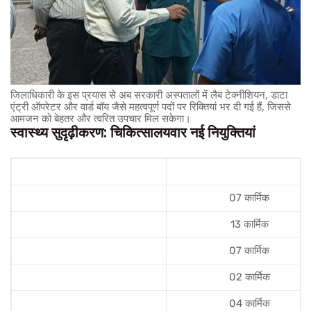
जिलाधिकारी के इस प्रयास से अब सरकारी अस्पतालों में लैब टेक्नीशियन, डाटा
एंट्री ऑपरेटर और वार्ड बॉय जैसे महत्वपूर्ण पदों पर रिक्तियां भर दी गई हैं, जिससे
आमजन को बेहतर और त्वरित उपचार मिल सकेगा।
स्वास्थ्य सुदृढ़ीकरण: चिकित्सालयवार नई नियुक्तियां
चिकित्सालय/केंद्र
नए तैनात कार्मिक (Outsource St
मॉडल टीकाकरण केंद्र (जिला अस्पताल)
07 कार्मिक
उप जिला चिकित्सालय, ऋषिकेश
13 कार्मिक
उप जिला चिकित्सालय, मसूरी
07 कार्मिक
SNCU (कोरोनेशन अस्पताल)
02 कार्मिक
PHC त्यूणी और CHC चकराता
04 कार्मिक