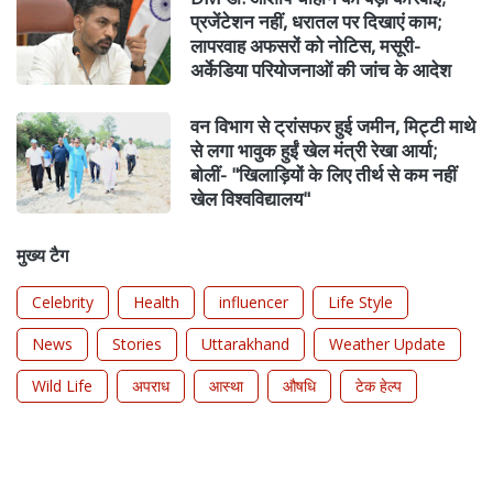
प्रजेंटेशन नहीं, धरातल पर दिखाएं काम;
लापरवाह अफसरों को नोटिस, मसूरी-
अर्केडिया परियोजनाओं की जांच के आदेश
वन विभाग से ट्रांसफर हुई जमीन, मिट्टी माथे
से लगा भावुक हुईं खेल मंत्री रेखा आर्या;
बोलीं- "खिलाड़ियों के लिए तीर्थ से कम नहीं
खेल विश्वविद्यालय"
मुख्य टैग
Celebrity
Health
influencer
Life Style
News
Stories
Uttarakhand
Weather Update
Wild Life
अपराध
आस्था
औषधि
टेक हेल्प