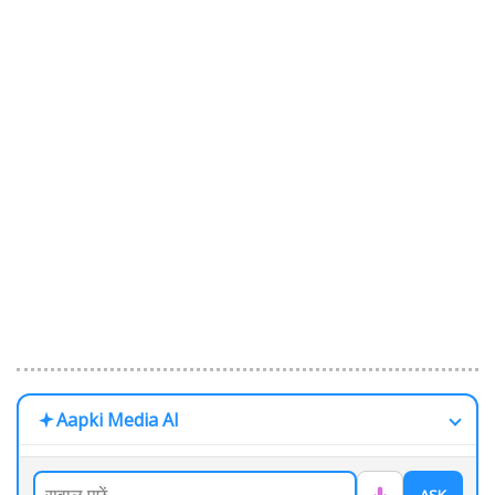
Aapki Media AI