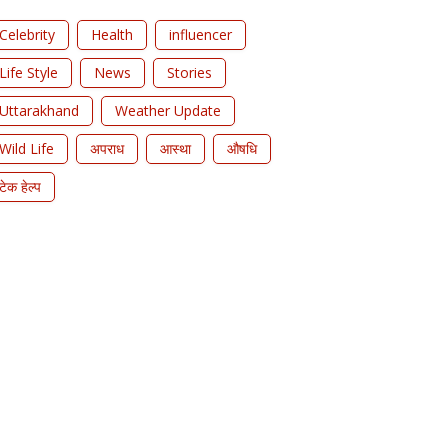
Celebrity
Health
influencer
Life Style
News
Stories
Uttarakhand
Weather Update
Wild Life
अपराध
आस्था
औषधि
टेक हेल्प