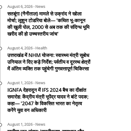
August 6, 2026 - News
सतबूंगा (नैनीताल) मामले से उक्रांद ने खोला
मोर्चा; लूशुन टोडरिया बोले— 'कथित भू-कानून
की खुली पोल, 2000 से अब तक की संदिग्ध भूमि
खरीद की हो उच्चस्तरीय जांच'
August 4, 2026 - Health
उत्तराखंड में NHM योजना: स्वास्थ्य मंत्री सुबोध
उनियाल ने दिए कड़े निर्देश; पर्वतीय व दूरस्थ क्षेत्रों
में अंतिम व्यक्ति तक पहुंचेगी गुणवत्तापूर्ण चिकित्सा
August 1, 2026 - News
IGNFA देहरादून में IFS 2024 बैच का दीक्षांत
समारोह: केंद्रीय मंत्री भूपेंद्र यादव ने बांटे पदक;
कहा— '2047 के विकसित भारत का नेतृत्व
करेंगे युवा वन अधिकारी
August 1, 2026 - News