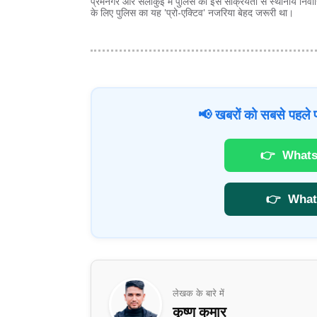
प्रेमनगर और सेलाकुई में पुलिस की इस सक्रियता से स्थानीय निवासि
के लिए पुलिस का यह 'प्रो-एक्टिव' नजरिया बेहद जरूरी था।
📢 खबरों को सबसे पहले प
👉
Whats
👉
What
लेखक के बारे में
कृष्ण कुमार