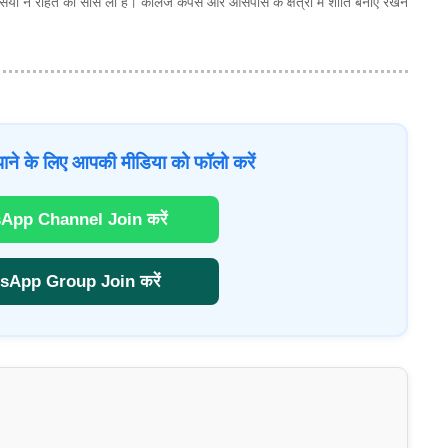
यों ने राहत की सांस ली है। कॉलेज कैंपस और आसपास के क्षेत्रों में शांति बनाए रखने
ाने के लिए आपकी मीडिया को फॉलो करें
App Channel Join करें
sApp Group Join करें