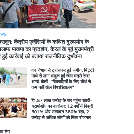
EWS
हरादून: केंद्रीय एजेंसियों के कथित दुरुपयोग के
लाफ माकपा का प्रदर्शन, केरल के पूर्व मुख्यमंत्री
 हुई कार्रवाई को बताया राजनीतिक दुर्भावना
वन विभाग से ट्रांसफर हुई जमीन, मिट्टी
माथे से लगा भावुक हुईं खेल मंत्री रेखा
आर्या; बोलीं- "खिलाड़ियों के लिए तीर्थ से
कम नहीं खेल विश्वविद्यालय"
₹1.87 लाख करोड़ के पार पहुंचा खादी-
ग्रामोद्योग का कारोबार; 12 वर्षों में बिक्री
501% और उत्पादन 380% बढ़ा, 2
करोड़ से अधिक लोगों को मिला रोजगार
ख्य टैग