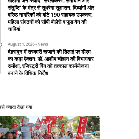
खटीमा जन-संवाद: 'सरलीकरण, समाधान और
संतुष्टि' के मंत्र से सुधरेगा सुशासन; दिव्यांगों और
वरिष्ठ नागरिकों को बांटे 190 सहायक उपकरण,
महिला संगठनों को सौंपी बोलेरो व फूड वैन की
चाबियां
August 1, 2026 - News
देहरादून में सरकारी खजाने की ढिलाई पर डीएम
का कड़ा ऐक्शन: डॉ. आशीष चौहान की विभागवार
समीक्षा, रजिस्ट्री विंग को तत्काल कार्ययोजना
बनाने के विधिक निर्देश
से ज्यादा देखा गया