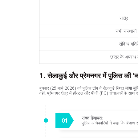
नियम (Regulation)
नाइट कर्फ्यू
रात्रि
10:0
डेटा शेयरिंग
सभी संस्थानों
गुटबाजी पर नजर
संदिग्ध गति
संचालकों की जिम्मेदारी
छात्र के अपराध म
1. सेलाकुई और प्रेमनगर में पुलिस की 'क
बुधवार (25 मार्च 2026) को पुलिस टीम ने सेलाकुई स्थित
माया यून
वहीं, प्रेमनगर क्षेत्र में हॉस्टल और पीजी (PG) संचालकों के साथ 
सख्त हिदायत:
पुलिस अधिकारियों ने कहा कि शिक्षण स