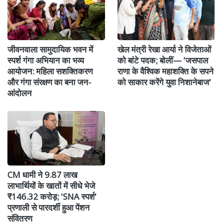
जीवनवाला सामुदायिक भवन में
खेल मंत्री रेखा आर्या ने विजेताओं
स्पर्श गंगा अभियान का भव्य
को बांटे पदक; बोलीं— 'जसपाल
आयोजन: महिला सशक्तिकरण
राणा के वैश्विक महाशक्ति के सपने
और गंगा संरक्षण का बना जन-
को साकार करेंगे युवा निशानेबाज'
आंदोलन
CM धामी ने 9.87 लाख
लाभार्थियों के खातों में सीधे भेजे
₹146.32 करोड़; 'SNA स्पर्श'
प्रणाली से पारदर्शी हुआ पेंशन
संवितरण