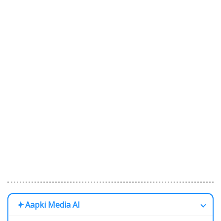
Aapki Media AI