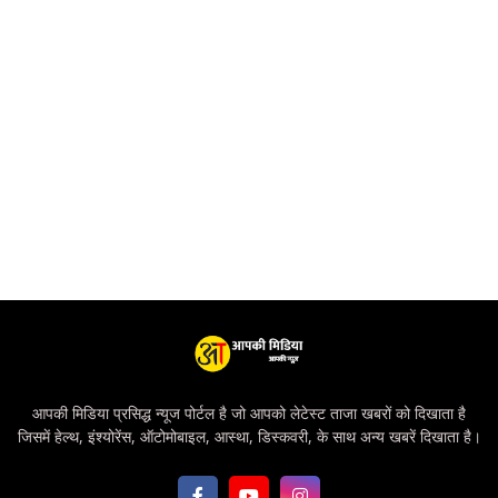
आपकी मिडिया प्रसिद्ध न्यूज पोर्टल है जो आपको लेटेस्ट ताजा खबरों को दिखाता है
जिसमें हेल्थ, इंश्योरेंस, ऑटोमोबाइल, आस्था, डिस्कवरी, के साथ अन्य खबरें दिखाता है।