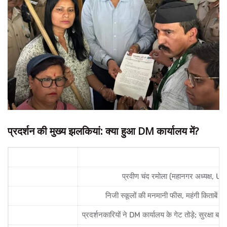
प्रदर्शन की मुख्य झलकियां: क्या हुआ DM कार्यालय में?
घटनाक्रम
विवरण (Details)
नेतृत्व
प्रवीण चंद रमोला (महानगर अध्यक्ष, U
विवाद का केंद्र
निजी स्कूलों की मनमानी फीस, महंगी किताबें 
उग्र प्रदर्शन
प्रदर्शनकारियों ने DM कार्यालय के गेट तोड़े; सुरक्षा बलो