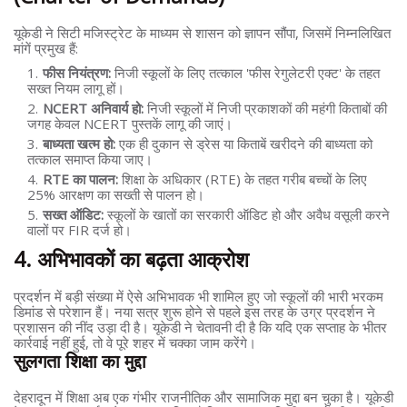
यूकेडी ने सिटी मजिस्ट्रेट के माध्यम से शासन को ज्ञापन सौंपा, जिसमें निम्नलिखित
मांगें प्रमुख हैं:
फीस नियंत्रण:
निजी स्कूलों के लिए तत्काल 'फीस रेगुलेटरी एक्ट' के तहत
सख्त नियम लागू हों।
NCERT अनिवार्य हो:
निजी स्कूलों में निजी प्रकाशकों की महंगी किताबों की
जगह केवल NCERT पुस्तकें लागू की जाएं।
बाध्यता खत्म हो:
एक ही दुकान से ड्रेस या किताबें खरीदने की बाध्यता को
तत्काल समाप्त किया जाए।
RTE का पालन:
शिक्षा के अधिकार (RTE) के तहत गरीब बच्चों के लिए
25% आरक्षण का सख्ती से पालन हो।
सख्त ऑडिट:
स्कूलों के खातों का सरकारी ऑडिट हो और अवैध वसूली करने
वालों पर FIR दर्ज हो।
4. अभिभावकों का बढ़ता आक्रोश
प्रदर्शन में बड़ी संख्या में ऐसे अभिभावक भी शामिल हुए जो स्कूलों की भारी भरकम
डिमांड से परेशान हैं। नया सत्र शुरू होने से पहले इस तरह के उग्र प्रदर्शन ने
प्रशासन की नींद उड़ा दी है। यूकेडी ने चेतावनी दी है कि यदि एक सप्ताह के भीतर
कार्रवाई नहीं हुई, तो वे पूरे शहर में चक्का जाम करेंगे।
सुलगता शिक्षा का मुद्दा
देहरादून में शिक्षा अब एक गंभीर राजनीतिक और सामाजिक मुद्दा बन चुका है। यूकेडी