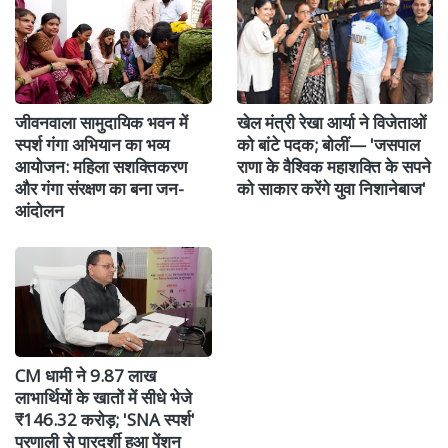
जीवनवाला सामुदायिक भवन में
खेल मंत्री रेखा आर्या ने विजेताओं
स्पर्श गंगा अभियान का भव्य
को बांटे पदक; बोलीं— 'जसपाल
आयोजन: महिला सशक्तिकरण
राणा के वैश्विक महाशक्ति के सपने
और गंगा संरक्षण का बना जन-
को साकार करेंगे युवा निशानेबाज'
आंदोलन
CM धामी ने 9.87 लाख
लाभार्थियों के खातों में सीधे भेजे
₹146.32 करोड़; 'SNA स्पर्श'
प्रणाली से पारदर्शी हुआ पेंशन