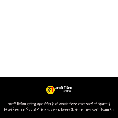
आपकी मिडिया प्रसिद्ध न्यूज पोर्टल है जो आपको लेटेस्ट ताजा खबरों को दिखाता है
जिसमें हेल्थ, इंश्योरेंस, ऑटोमोबाइल, आस्था, डिस्कवरी, के साथ अन्य खबरें दिखाता है।