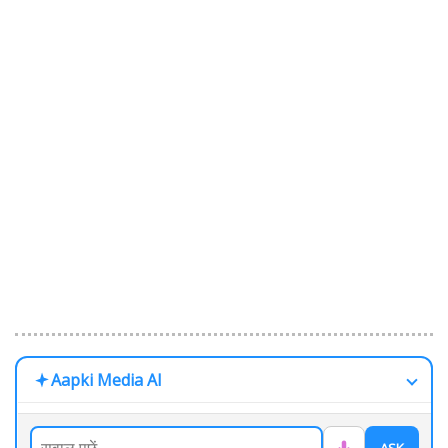
Aapki Media AI