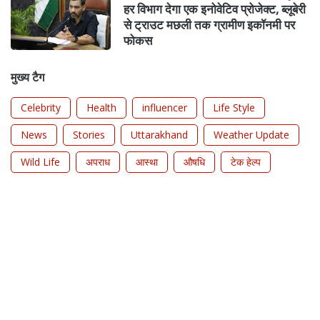
हर विभाग देगा एक इनोवेटिव प्रोजेक्ट, ब्लूबेरी
से ट्राउट मछली तक ग्रामीण इकॉनमी पर
फोकस
मुख्य टैग
Celebrity
Health
influencer
Life Style
News
Stories
Uttarakhand
Weather Update
Wild Life
अपराध
आस्था
औषधि
टेक हेल्प