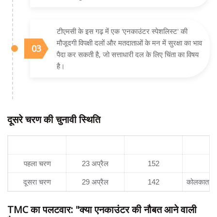
टीएमसी के इस गढ़ में एक 'एनकाउंटर स्पेशलिस्ट' की
मौजूदगी विपक्षी दलों और मतदाताओं के मन में सुरक्षा का भाव
पैदा कर सकती है, जो सत्ताधारी दल के लिए चिंता का विषय
है।
दूसरे चरण की चुनावी स्थिति
चुनाव चरण
तिथि
विधानसभा सीटें
पहला चरण
23 अप्रैल
152
दूसरा चरण
29 अप्रैल
142
कोलकाता, दक
TMC का पलटवार: "क्या एनकाउंटर की नौबत आने वाली