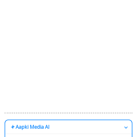
Aapki Media AI