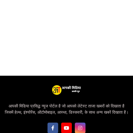
आपकी मिडिया प्रसिद्ध न्यूज पोर्टल है जो आपको लेटेस्ट ताजा खबरों को दिखाता है
जिसमें हेल्थ, इंश्योरेंस, ऑटोमोबाइल, आस्था, डिस्कवरी, के साथ अन्य खबरें दिखाता है।