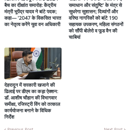
बैच का दीक्षांत समारोह: केंद्रीय
समाधान और संतुष्टि' के मंत्र से
मंत्री भूपेंद्र यादव ने बांटे पदक;
सुधरेगा सुशासन; दिव्यांगों और
कहा— '2047 के विकसित भारत
वरिष्ठ नागरिकों को बांटे 190
का नेतृत्व करेंगे युवा वन अधिकारी
सहायक उपकरण, महिला संगठनों
को सौंपी बोलेरो व फूड वैन की
चाबियां
देहरादून में सरकारी खजाने की
ढिलाई पर डीएम का कड़ा ऐक्शन:
डॉ. आशीष चौहान की विभागवार
समीक्षा, रजिस्ट्री विंग को तत्काल
कार्ययोजना बनाने के विधिक
निर्देश
Previous Post
Next Post