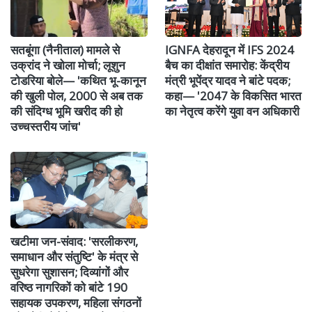
सतबूंगा (नैनीताल) मामले से
IGNFA देहरादून में IFS 2024
उक्रांद ने खोला मोर्चा; लूशुन
बैच का दीक्षांत समारोह: केंद्रीय
टोडरिया बोले— 'कथित भू-कानून
मंत्री भूपेंद्र यादव ने बांटे पदक;
की खुली पोल, 2000 से अब तक
कहा— '2047 के विकसित भारत
की संदिग्ध भूमि खरीद की हो
का नेतृत्व करेंगे युवा वन अधिकारी
उच्चस्तरीय जांच'
खटीमा जन-संवाद: 'सरलीकरण,
समाधान और संतुष्टि' के मंत्र से
सुधरेगा सुशासन; दिव्यांगों और
वरिष्ठ नागरिकों को बांटे 190
सहायक उपकरण, महिला संगठनों