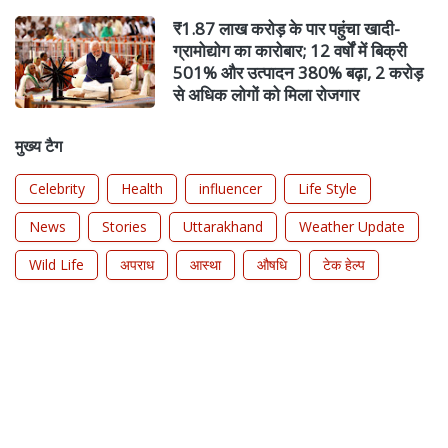
₹1.87 लाख करोड़ के पार पहुंचा खादी-
ग्रामोद्योग का कारोबार; 12 वर्षों में बिक्री
501% और उत्पादन 380% बढ़ा, 2 करोड़
से अधिक लोगों को मिला रोजगार
मुख्य टैग
Celebrity
Health
influencer
Life Style
News
Stories
Uttarakhand
Weather Update
Wild Life
अपराध
आस्था
औषधि
टेक हेल्प