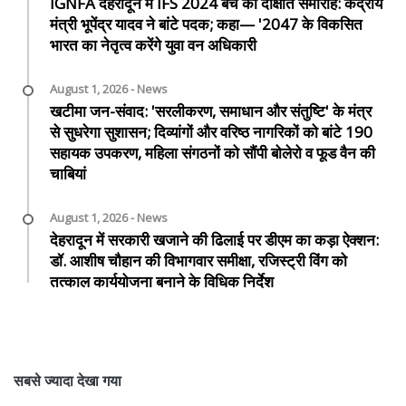
IGNFA देहरादून में IFS 2024 बैच का दीक्षांत समारोह: केंद्रीय
मंत्री भूपेंद्र यादव ने बांटे पदक; कहा— '2047 के विकसित
भारत का नेतृत्व करेंगे युवा वन अधिकारी
August 1, 2026 - News
खटीमा जन-संवाद: 'सरलीकरण, समाधान और संतुष्टि' के मंत्र
से सुधरेगा सुशासन; दिव्यांगों और वरिष्ठ नागरिकों को बांटे 190
सहायक उपकरण, महिला संगठनों को सौंपी बोलेरो व फूड वैन की
चाबियां
August 1, 2026 - News
देहरादून में सरकारी खजाने की ढिलाई पर डीएम का कड़ा ऐक्शन:
डॉ. आशीष चौहान की विभागवार समीक्षा, रजिस्ट्री विंग को
तत्काल कार्ययोजना बनाने के विधिक निर्देश
सबसे ज्यादा देखा गया