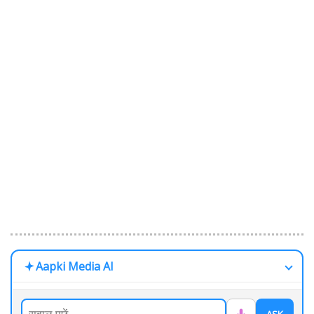
Aapki Media AI