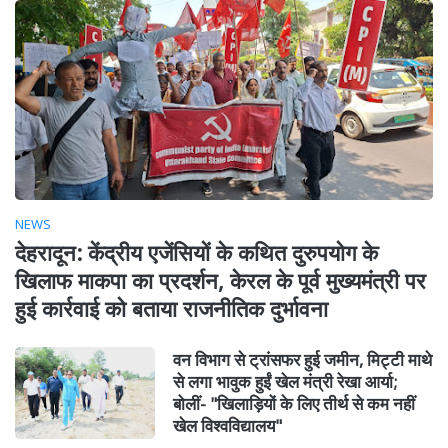
NEWS
देहरादून: केंद्रीय एजेंसियों के कथित दुरुपयोग के
खिलाफ माकपा का प्रदर्शन, केरल के पूर्व मुख्यमंत्री पर
हुई कार्रवाई को बताया राजनीतिक दुर्भावना
वन विभाग से ट्रांसफर हुई जमीन, मिट्टी माथे
से लगा भावुक हुईं खेल मंत्री रेखा आर्या;
बोलीं- "खिलाड़ियों के लिए तीर्थ से कम नहीं
खेल विश्वविद्यालय"