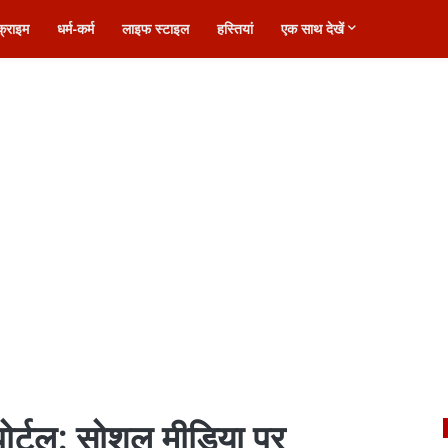
क्राइम
धर्म-कर्म
लाइफ स्टाइल
हस्तियां
एक साथ देखें
पोर्टल: सोशल मीडिया पर