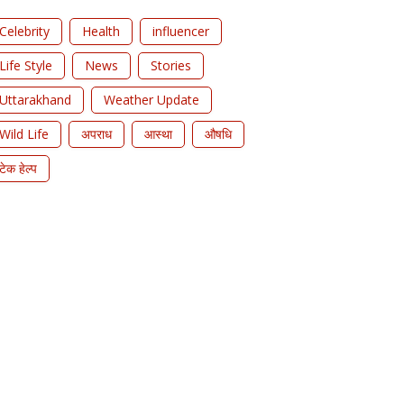
Celebrity
Health
influencer
Life Style
News
Stories
Uttarakhand
Weather Update
Wild Life
अपराध
आस्था
औषधि
टेक हेल्प