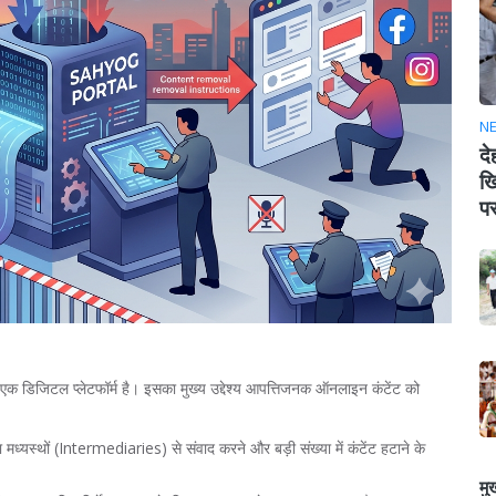
N
दे
खि
पर
ा एक डिजिटल प्लेटफॉर्म है। इसका मुख्य उद्देश्य आपत्तिजनक ऑनलाइन कंटेंट को
ध्यस्थों (Intermediaries) से संवाद करने और बड़ी संख्या में कंटेंट हटाने के
मु