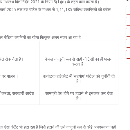
और मध्यस्थ दिशानिर्देश 2021 के नियम 3(1)(d) के तहत काम करता है।
 मार्च 2025 तक इस पोर्टल के माध्यम से 1,11,185 संदिग्ध सामग्रियों को ब्लॉक
ोशल मीडिया कंपनियों का रवैया बिल्कुल अलग नजर आ रहा है:
agram)
एक्स कॉर्प (X)
रंत रोक देता है।
केवल कानूनी रूप से सही नोटिसों का ही पालन
करता है।
ाने पर पालन।
कर्नाटक हाईकोर्ट में 'सहयोग' पोर्टल को चुनौती दी
है।
ीं करता; सरकारी आदेश
सामग्री वैध होने पर हटाने से इनकार कर देता
है।
सर ऐसा कंटेंट भी हटा रहा है जिसे हटाने की उसे कानूनी रूप से कोई आवश्यकता नहीं