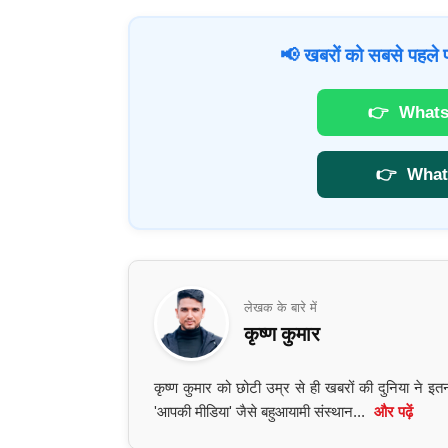
📢 खबरों को सबसे पहले प
👉
Whats
👉
What
लेखक के बारे में
कृष्ण कुमार
कृष्ण कुमार को छोटी उम्र से ही खबरों की दुनिया ने 
'आपकी मीडिया' जैसे बहुआयामी संस्थान...
और पढ़ें