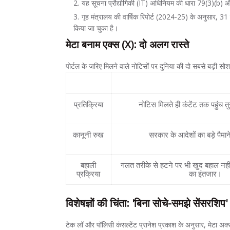
यह सूचना प्रौद्योगिकी (IT) अधिनियम की धारा 79(3)(b) 
गृह मंत्रालय की वार्षिक रिपोर्ट (2024-25) के अनुसार, 31
किया जा चुका है।
मेटा बनाम एक्स (X): दो अलग रास्ते
पोर्टल के जरिए मिलने वाले नोटिसों पर दुनिया की दो सबसे बड़ी स
विशेषता
मेटा (Facebook/Inst
प्रतिक्रिया
नोटिस मिलते ही कंटेंट तक पहुंच तु
कानूनी रुख
सरकार के आदेशों का बड़े पैम
बहाली
गलत तरीके से हटने पर भी खुद बहाल नह
प्रक्रिया
का इंतजार।
विशेषज्ञों की चिंता: 'बिना सोचे-समझे सेंसरशिप'
टेक लॉ और पॉलिसी कंसल्टेंट प्रानेश प्रकाश के अनुसार, मेटा अक्