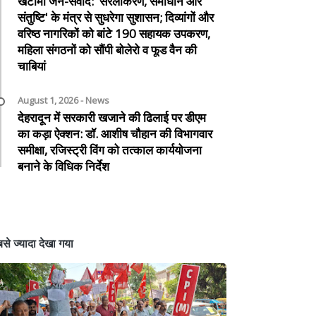
खटीमा जन-संवाद: 'सरलीकरण, समाधान और
संतुष्टि' के मंत्र से सुधरेगा सुशासन; दिव्यांगों और
वरिष्ठ नागरिकों को बांटे 190 सहायक उपकरण,
महिला संगठनों को सौंपी बोलेरो व फूड वैन की
चाबियां
August 1, 2026 - News
देहरादून में सरकारी खजाने की ढिलाई पर डीएम
का कड़ा ऐक्शन: डॉ. आशीष चौहान की विभागवार
समीक्षा, रजिस्ट्री विंग को तत्काल कार्ययोजना
बनाने के विधिक निर्देश
से ज्यादा देखा गया