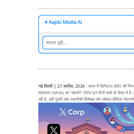
Aapki Media AI
नई दिल्ली | 27 अप्रैल, 2026 :
भारत में डिजिटल कंटेंट की निगर
मंत्रालय (MHA) का 'सहयोग' पोर्टल इन दिनों चर्चा के केंद्र में
रही है, वहीं दूसरी ओर तकनीकी विशेषज्ञ और सोशल मीडिया प्लेटफॉर्