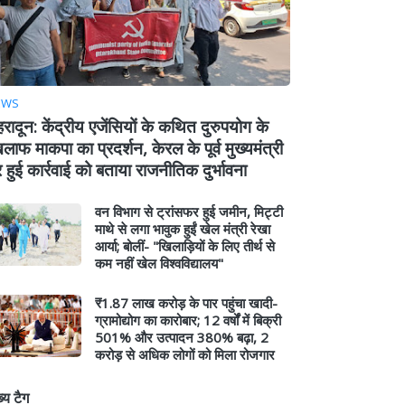
EWS
हरादून: केंद्रीय एजेंसियों के कथित दुरुपयोग के
लाफ माकपा का प्रदर्शन, केरल के पूर्व मुख्यमंत्री
 हुई कार्रवाई को बताया राजनीतिक दुर्भावना
वन विभाग से ट्रांसफर हुई जमीन, मिट्टी
माथे से लगा भावुक हुईं खेल मंत्री रेखा
आर्या; बोलीं- "खिलाड़ियों के लिए तीर्थ से
कम नहीं खेल विश्वविद्यालय"
₹1.87 लाख करोड़ के पार पहुंचा खादी-
ग्रामोद्योग का कारोबार; 12 वर्षों में बिक्री
501% और उत्पादन 380% बढ़ा, 2
करोड़ से अधिक लोगों को मिला रोजगार
ख्य टैग