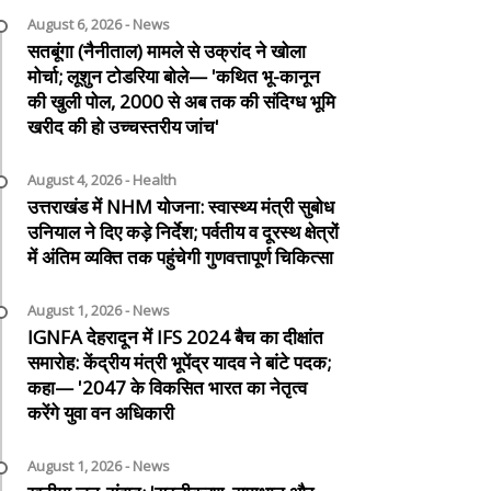
August 6, 2026 - News
सतबूंगा (नैनीताल) मामले से उक्रांद ने खोला
मोर्चा; लूशुन टोडरिया बोले— 'कथित भू-कानून
की खुली पोल, 2000 से अब तक की संदिग्ध भूमि
खरीद की हो उच्चस्तरीय जांच'
August 4, 2026 - Health
उत्तराखंड में NHM योजना: स्वास्थ्य मंत्री सुबोध
उनियाल ने दिए कड़े निर्देश; पर्वतीय व दूरस्थ क्षेत्रों
में अंतिम व्यक्ति तक पहुंचेगी गुणवत्तापूर्ण चिकित्सा
August 1, 2026 - News
IGNFA देहरादून में IFS 2024 बैच का दीक्षांत
समारोह: केंद्रीय मंत्री भूपेंद्र यादव ने बांटे पदक;
कहा— '2047 के विकसित भारत का नेतृत्व
करेंगे युवा वन अधिकारी
August 1, 2026 - News