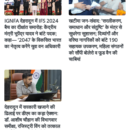
IGNFA देहरादून में IFS 2024
खटीमा जन-संवाद: 'सरलीकरण,
बैच का दीक्षांत समारोह: केंद्रीय
समाधान और संतुष्टि' के मंत्र से
मंत्री भूपेंद्र यादव ने बांटे पदक;
सुधरेगा सुशासन; दिव्यांगों और
कहा— '2047 के विकसित भारत
वरिष्ठ नागरिकों को बांटे 190
का नेतृत्व करेंगे युवा वन अधिकारी
सहायक उपकरण, महिला संगठनों
को सौंपी बोलेरो व फूड वैन की
चाबियां
देहरादून में सरकारी खजाने की
ढिलाई पर डीएम का कड़ा ऐक्शन:
डॉ. आशीष चौहान की विभागवार
समीक्षा, रजिस्ट्री विंग को तत्काल