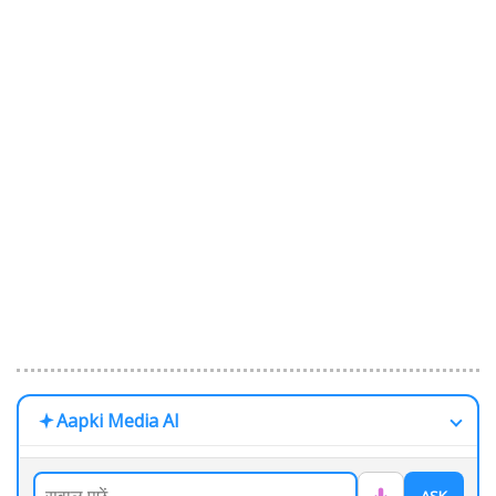
Aapki Media AI