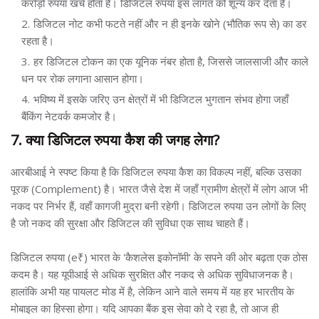
करोड़ों रुपया खर्च होता है। डिजिटल रुपया इस लागत को शून्य कर देता है।
डिजिटल नोट कभी फटते नहीं और न ही इनके खोने (भौतिक रूप से) का डर
रहता है।
हर डिजिटल टोकन का एक यूनिक नंबर होता है, जिससे जालसाजी और काले
धन पर रोक लगाना आसान होगा।
भविष्य में इसके जरिए उन क्षेत्रों में भी डिजिटल भुगतान संभव होगा जहाँ
बैंकिंग नेटवर्क कमजोर है।
7. क्या डिजिटल रुपया कैश की जगह लेगा?
आरबीआई ने स्पष्ट किया है कि डिजिटल रुपया कैश का विकल्प नहीं, बल्कि उसका
पूरक (Complement) है। भारत जैसे देश में जहाँ ग्रामीण क्षेत्रों में लोग आज भी
नकद पर निर्भर हैं, वहाँ कागजी मुद्रा बनी रहेगी। डिजिटल रुपया उन लोगों के लिए
है जो नकद की सुरक्षा और डिजिटल की सुविधा एक साथ चाहते हैं।
डिजिटल रुपया (e₹) भारत के 'कैशलेस इकोनॉमी' के सपने की ओर बढ़ता एक ठोस
कदम है। यह यूपीआई से अधिक सुरक्षित और नकद से अधिक सुविधाजनक है।
हालांकि अभी यह पायलट मोड में है, लेकिन आने वाले समय में यह हर भारतीय के
मोबाइल का हिस्सा होगा। यदि आपका बैंक इस सेवा को दे रहा है, तो आज ही