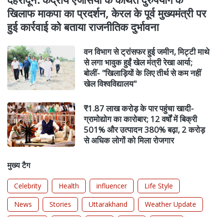
खिलाफ माकपा का प्रदर्शन, केरल के पूर्व मुख्यमंत्री पर
हुई कार्रवाई को बताया राजनीतिक दुर्भावना
वन विभाग से ट्रांसफर हुई जमीन, मिट्टी माथे
से लगा भावुक हुईं खेल मंत्री रेखा आर्या;
बोलीं- "खिलाड़ियों के लिए तीर्थ से कम नहीं
खेल विश्वविद्यालय"
₹1.87 लाख करोड़ के पार पहुंचा खादी-
ग्रामोद्योग का कारोबार; 12 वर्षों में बिक्री
501% और उत्पादन 380% बढ़ा, 2 करोड़
से अधिक लोगों को मिला रोजगार
मुख्य टैग
Celebrity
Health
influencer
Life Style
News
Stories
Uttarakhand
Weather Update