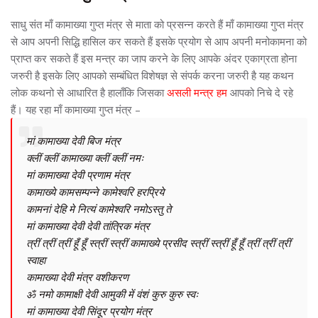
साधु संत माँ कामाख्या गुप्त मंत्र से माता को प्रसन्न करते हैं माँ कामाख्या गुप्त मंत्र
से आप अपनी सिद्धि हासिल कर सकते हैं इसके प्रयोग से आप अपनी मनोकामना को
प्राप्त कर सकते हैं इस मन्त्र का जाप करने के लिए आपके अंदर एकाग्रता होना
जरुरी है इसके लिए आपको सम्बंधित विशेषज्ञ से संपर्क करना जरुरी है यह कथन
लोक कथनो से आधारित है हालाँकि जिसका
असली मन्त्र हम
आपको निचे दे रहे
हैं। यह रहा माँ कामाख्या गुप्त मंत्र –
मां कामाख्या देवी बिज मंत्र
क्लीं क्लीं कामाख्या क्लीं क्लीं नमः
मां कामाख्या देवी प्रणाम मंत्र
कामाख्ये कामसम्पन्ने कामेश्वरि हरप्रिये
कामनां देहि मे नित्यं कामेश्वरि नमोऽस्तु ते
मां कामाख्या देवी देवी तांत्रिक मंत्र
त्रीं त्रीं त्रीं हूँ हूँ स्त्रीं स्त्रीं कामाख्ये प्रसीद स्त्रीं स्त्रीं हूँ हूँ त्रीं त्रीं त्रीं
स्वाहा
कामाख्या देवी मंत्र वशीकरण
ॐ नमो कामाक्षी देवी आमुकी में वंशं कुरु कुरु स्वः
मां कामाख्या देवी सिंदूर प्रयोग मंत्र