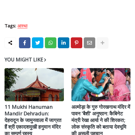
Tags:
आस्था
YOU MIGHT LIKE
11 Mukhi Hanuman
अल्मोड़ा के गुरु गोरखनाथ मंदिर में
Mandir Dehradun:
पावन 'बैशी' अनुष्ठान: कैबिनेट
देहरादून के जामुनवाला में जाग्रत
मंत्री रेखा आर्या ने की शिरकत;
हैं श्री एकादशमुखी हनुमान मंदिर
लोक संस्कृति को बताया देवभूमि
का सम्पूर्ण रहस्य
की असली पहचान