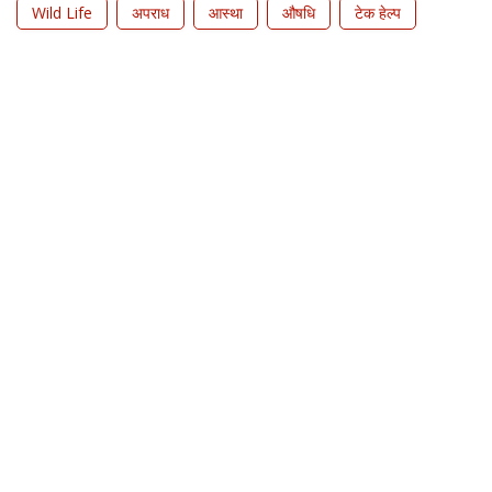
Wild Life
अपराध
आस्था
औषधि
टेक हेल्प