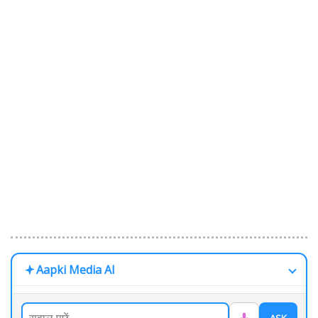
Aapki Media AI