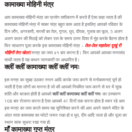
कामाख्या मोहिनी मंत्र
आप कामाख्या मोहिनी मंत्र का प्रयोग वशीकरण में करते हैं ऐसा कहा जाता है की
कामाख्या मोहिनी मंत्र में साबर यंत्र बहुत काम आता है इसलिए आपको रविवार के
दिन लौंग, अगरबत्ती, सरसों का तेल, गूगल, धुप, दीपक, गुलाब का फूल, 5 अलग
अलग कलर की मिठाई को लेकर रात के समय उत्तर दिशा में मुंह करके बैठना होता है
फिर साधारण पूजा करके इस कामाख्या मोहिनी मंत्र –
तेल-तेल महातेल! दूखूं री
मोहिनी तेरा खेल!!
मन्त्र का जाप ४१ बार करना है। फिर आपको आपका मनपसंद
साथी जाता है यह कथन जानकारी पर आधारित है।
क्लीं क्लीं कामाख्या क्लीं क्लीं नमः
इस मन्त्र का सुबह उठकर स्नान आदि करके जाप करने से मनोकामनाएं पूर्ण हो
जाती हैं ऐसा लोगों का मानना है जो की आपको नियमित जाप करने से घर में सुख
शांति और बरकत होती है आपको
क्लीं क्लीं कामाख्या क्लीं क्लीं नमः
का उच्चारण
108 बार रोजाना करना है ऐसा आपको 41 दिनों तक करना होता है ध्यान रहे आप
इस मन्त्र का जाप करते समय यह सुनिश्चित करने की आप अपने सामने मंदिर के
अंदर माता कामाख्या का फोटो जरूर रखा हो व धुप, दीप आदि जला हो और पूजा का
स्थान साफ सुथरा रखा गया हो.
माँ कामाख्या गुप्त मंत्र