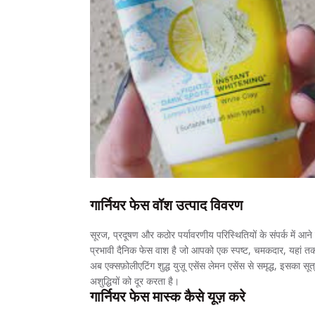
गार्नियर फेस वॉश उत्पाद विवरण
सूरज, प्रदूषण और कठोर पर्यावरणीय परिस्थितियों के संपर्क में आन
प्रभावी दैनिक फेस वाश है जो आपको एक स्पष्ट, चमकदार, यहां तक 
अब एक्सफ़ोलीएटिंग शुद्ध युज़ू एसेंस लेमन एसेंस से समृद्ध, इसका 
अशुद्धियों को दूर करता है।
गार्नियर फेस मास्क कैसे यूज़ करे