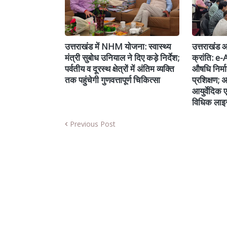
उत्तराखंड में NHM योजना: स्वास्थ्य
उत्तराखंड आय
मंत्री सुबोध उनियाल ने दिए कड़े निर्देश;
क्रांति: e
पर्वतीय व दूरस्थ क्षेत्रों में अंतिम व्यक्ति
औषधि निर्म
तक पहुंचेगी गुणवत्तापूर्ण चिकित्सा
प्रशिक्षण;
आयुर्वेदिक 
विधिक लाइस
Previous Post