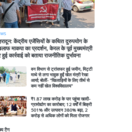
EWS
हरादून: केंद्रीय एजेंसियों के कथित दुरुपयोग के
लाफ माकपा का प्रदर्शन, केरल के पूर्व मुख्यमंत्री
 हुई कार्रवाई को बताया राजनीतिक दुर्भावना
वन विभाग से ट्रांसफर हुई जमीन, मिट्टी
माथे से लगा भावुक हुईं खेल मंत्री रेखा
आर्या; बोलीं- "खिलाड़ियों के लिए तीर्थ से
कम नहीं खेल विश्वविद्यालय"
₹1.87 लाख करोड़ के पार पहुंचा खादी-
ग्रामोद्योग का कारोबार; 12 वर्षों में बिक्री
501% और उत्पादन 380% बढ़ा, 2
करोड़ से अधिक लोगों को मिला रोजगार
ख्य टैग