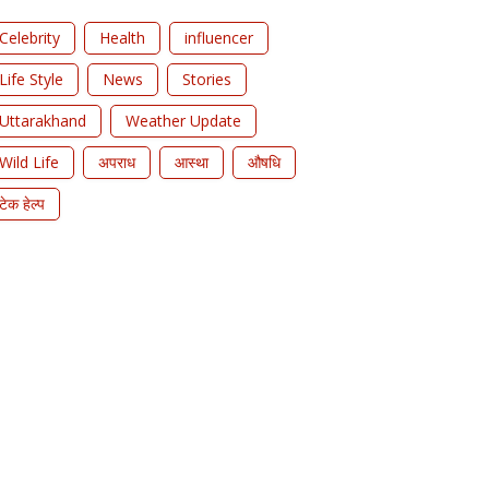
Celebrity
Health
influencer
Life Style
News
Stories
Uttarakhand
Weather Update
Wild Life
अपराध
आस्था
औषधि
टेक हेल्प