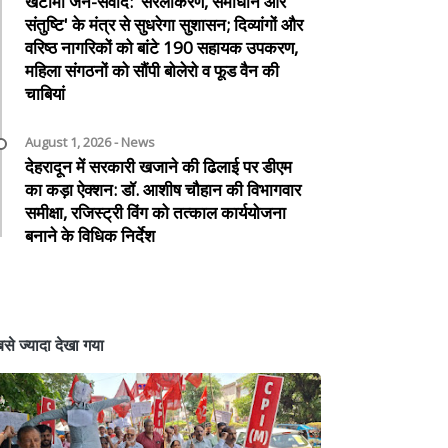
खटीमा जन-संवाद: 'सरलीकरण, समाधान और
संतुष्टि' के मंत्र से सुधरेगा सुशासन; दिव्यांगों और
वरिष्ठ नागरिकों को बांटे 190 सहायक उपकरण,
महिला संगठनों को सौंपी बोलेरो व फूड वैन की
चाबियां
August 1, 2026 - News
देहरादून में सरकारी खजाने की ढिलाई पर डीएम
का कड़ा ऐक्शन: डॉ. आशीष चौहान की विभागवार
समीक्षा, रजिस्ट्री विंग को तत्काल कार्ययोजना
बनाने के विधिक निर्देश
से ज्यादा देखा गया