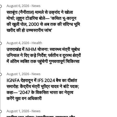
August 6, 2026 - News
सतबूंगा (नैनीताल) मामले से उक्रांद ने खोला
मोर्चा; लूशुन टोडरिया बोले— 'कथित भू-कानून
की खुली पोल, 2000 से अब तक की संदिग्ध भूमि
खरीद की हो उच्चस्तरीय जांच'
August 4, 2026 - Health
उत्तराखंड में NHM योजना: स्वास्थ्य मंत्री सुबोध
उनियाल ने दिए कड़े निर्देश; पर्वतीय व दूरस्थ क्षेत्रों
में अंतिम व्यक्ति तक पहुंचेगी गुणवत्तापूर्ण चिकित्सा
August 1, 2026 - News
IGNFA देहरादून में IFS 2024 बैच का दीक्षांत
समारोह: केंद्रीय मंत्री भूपेंद्र यादव ने बांटे पदक;
कहा— '2047 के विकसित भारत का नेतृत्व
करेंगे युवा वन अधिकारी
August 1, 2026 - News