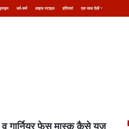
क्राइम
धर्म-कर्म
लाइफ स्टाइल
हस्तियां
एक साथ देखें
व गार्नियर फेस मास्क कैसे यूज़