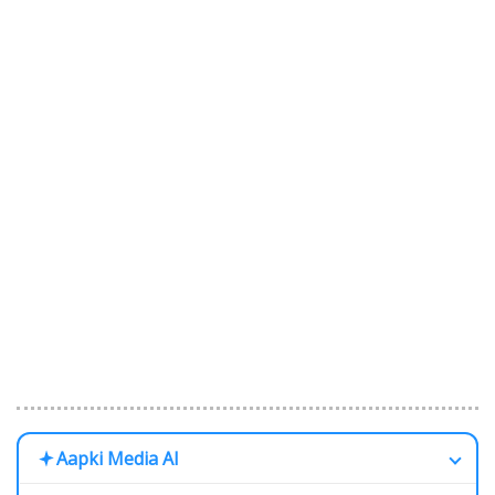
Aapki Media AI