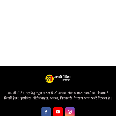
आपकी मिडिया प्रसिद्ध न्यूज पोर्टल है जो आपको लेटेस्ट ताजा खबरों को दिखाता है
जिसमें हेल्थ, इंश्योरेंस, ऑटोमोबाइल, आस्था, डिस्कवरी, के साथ अन्य खबरें दिखाता है।