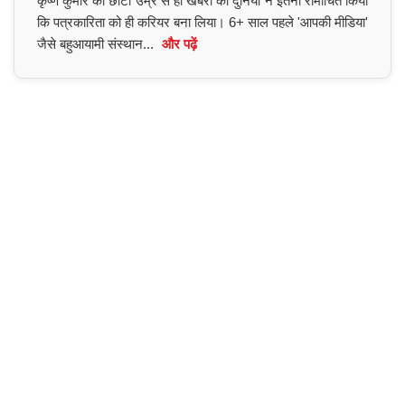
कृष्ण कुमार को छोटी उम्र से ही खबरों की दुनिया ने इतना रोमांचित किया
कि पत्रकारिता को ही करियर बना लिया। 6+ साल पहले 'आपकी मीडिया'
जैसे बहुआयामी संस्थान...
और पढ़ें