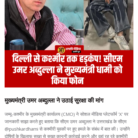
मुख्यमंत्री उमर अब्दुल्ला ने उठाई सुरक्षा की मांग
जम्मू-कश्मीर के मुख्यमंत्री कार्यालय (CMO) ने सोशल मीडिया प्लेटफॉर्म 'X' पर
जानकारी साझा करते हुए बताया कि सीएम उमर अब्दुल्ला ने उत्तराखंड के सीएम
@pushkardhami से कश्मीरी युवकों पर हुए हमले के संबंध में बात की। उन्होंने
दोषियों के खिलाफ सख्त से सख्त कानूनी कार्रवाई करने और वहां रह रहे कश्मीरी