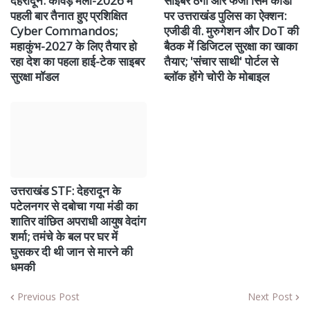
देहरादून: कांवड़ मेला-2026 में
साइबर ठगों और फर्जी सिम कार्डों
पहली बार तैनात हुए प्रशिक्षित
पर उत्तराखंड पुलिस का ऐक्शन:
Cyber Commandos;
एजीडी वी. मुरुगेशन और DoT की
महाकुंभ-2027 के लिए तैयार हो
बैठक में डिजिटल सुरक्षा का खाका
रहा देश का पहला हाई-टेक साइबर
तैयार; 'संचार साथी' पोर्टल से
सुरक्षा मॉडल
ब्लॉक होंगे चोरी के मोबाइल
उत्तराखंड STF: देहरादून के
पटेलनगर से दबोचा गया मंडी का
शातिर वांछित अपराधी आयुष वेदांग
शर्मा; तमंचे के बल पर घर में
घुसकर दी थी जान से मारने की
धमकी
Previous Post
Next Post