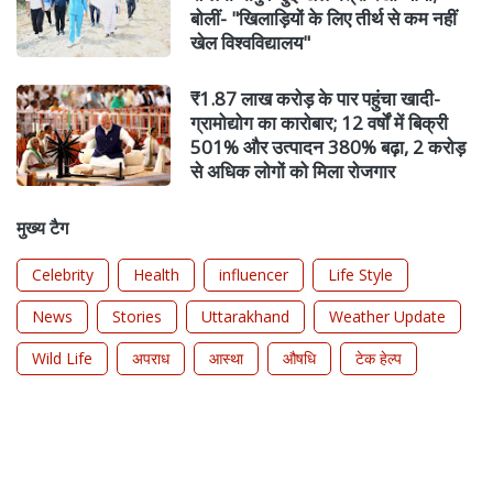
बोलीं- "खिलाड़ियों के लिए तीर्थ से कम नहीं
खेल विश्वविद्यालय"
₹1.87 लाख करोड़ के पार पहुंचा खादी-
ग्रामोद्योग का कारोबार; 12 वर्षों में बिक्री
501% और उत्पादन 380% बढ़ा, 2 करोड़
से अधिक लोगों को मिला रोजगार
मुख्य टैग
Celebrity
Health
influencer
Life Style
News
Stories
Uttarakhand
Weather Update
Wild Life
अपराध
आस्था
औषधि
टेक हेल्प