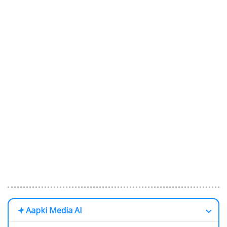
Aapki Media AI