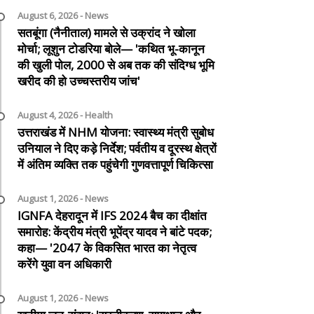
August 6, 2026 - News
सतबूंगा (नैनीताल) मामले से उक्रांद ने खोला
मोर्चा; लूशुन टोडरिया बोले— 'कथित भू-कानून
की खुली पोल, 2000 से अब तक की संदिग्ध भूमि
खरीद की हो उच्चस्तरीय जांच'
August 4, 2026 - Health
उत्तराखंड में NHM योजना: स्वास्थ्य मंत्री सुबोध
उनियाल ने दिए कड़े निर्देश; पर्वतीय व दूरस्थ क्षेत्रों
में अंतिम व्यक्ति तक पहुंचेगी गुणवत्तापूर्ण चिकित्सा
August 1, 2026 - News
IGNFA देहरादून में IFS 2024 बैच का दीक्षांत
समारोह: केंद्रीय मंत्री भूपेंद्र यादव ने बांटे पदक;
कहा— '2047 के विकसित भारत का नेतृत्व
करेंगे युवा वन अधिकारी
August 1, 2026 - News