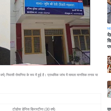
N
दे
खि
पर
्ष) निवासी रोमानिया के रूप में हुई है। प्राथमिक जांच में मामला मानसिक तनाव या
महत्वपूर्ण जानकारी (Details)
मु
टोडोस डेनिस क्रिस्टीना (30 वर्ष)