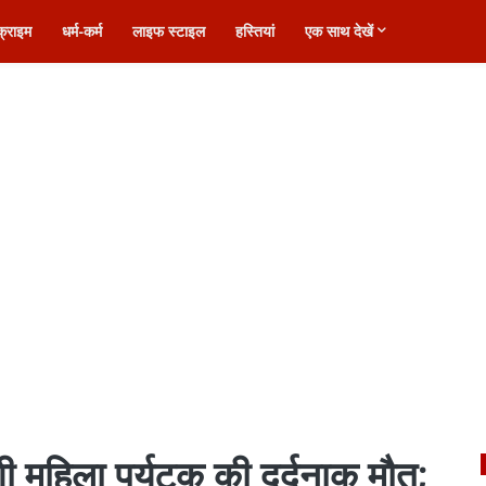
क्राइम
धर्म-कर्म
लाइफ स्टाइल
हस्तियां
एक साथ देखें
ेशी महिला पर्यटक की दर्दनाक मौत;