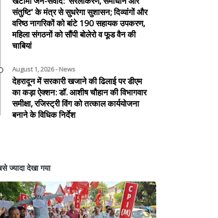
खटीमा जन-संवाद: 'सरलीकरण, समाधान और
संतुष्टि' के मंत्र से सुधरेगा सुशासन; दिव्यांगों और
वरिष्ठ नागरिकों को बांटे 190 सहायक उपकरण,
महिला संगठनों को सौंपी बोलेरो व फूड वैन की
चाबियां
August 1, 2026 - News
देहरादून में सरकारी खजाने की ढिलाई पर डीएम
का कड़ा ऐक्शन: डॉ. आशीष चौहान की विभागवार
समीक्षा, रजिस्ट्री विंग को तत्काल कार्ययोजना
बनाने के विधिक निर्देश
से ज्यादा देखा गया