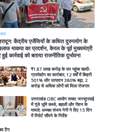
EWS
हरादून: केंद्रीय एजेंसियों के कथित दुरुपयोग के
लाफ माकपा का प्रदर्शन, केरल के पूर्व मुख्यमंत्री
 हुई कार्रवाई को बताया राजनीतिक दुर्भावना
₹1.87 लाख करोड़ के पार पहुंचा खादी-
ग्रामोद्योग का कारोबार; 12 वर्षों में बिक्री
501% और उत्पादन 380% बढ़ा, 2
करोड़ से अधिक लोगों को मिला रोजगार
उत्तराखंड OBC आयोग सख्त: जनसुनवाई
में गूंजे भूमि कब्जे, बहाली और पेंशन के
मामले; अध्यक्ष संजय नेगी ने दिए 15 दिन
में रिपोर्ट सौंपने के निर्देश
ख्य टैग