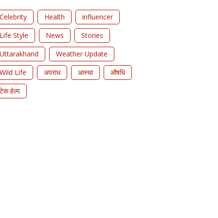
Celebrity
Health
influencer
Life Style
News
Stories
Uttarakhand
Weather Update
Wild Life
अपराध
आस्था
औषधि
टेक हेल्प