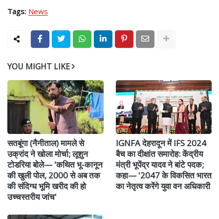
Tags:
News
YOU MIGHT LIKE
सतबूंगा (नैनीताल) मामले से
IGNFA देहरादून में IFS 2024
उक्रांद ने खोला मोर्चा; लूशुन
बैच का दीक्षांत समारोह: केंद्रीय
टोडरिया बोले— 'कथित भू-कानून
मंत्री भूपेंद्र यादव ने बांटे पदक;
की खुली पोल, 2000 से अब तक
कहा— '2047 के विकसित भारत
की संदिग्ध भूमि खरीद की हो
का नेतृत्व करेंगे युवा वन अधिकारी
उच्चस्तरीय जांच'