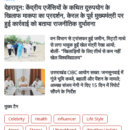
देहरादून: केंद्रीय एजेंसियों के कथित दुरुपयोग के
खिलाफ माकपा का प्रदर्शन, केरल के पूर्व मुख्यमंत्री पर
हुई कार्रवाई को बताया राजनीतिक दुर्भावना
वन विभाग से ट्रांसफर हुई जमीन, मिट्टी माथे
से लगा भावुक हुईं खेल मंत्री रेखा आर्या;
बोलीं- "खिलाड़ियों के लिए तीर्थ से कम नहीं
खेल विश्वविद्यालय"
उत्तराखंड OBC आयोग सख्त: जनसुनवाई में
गूंजे भूमि कब्जे, बहाली और पेंशन के मामले;
अध्यक्ष संजय नेगी ने दिए 15 दिन में रिपोर्ट
सौंपने के निर्देश
मुख्य टैग
Celebrity
Health
influencer
Life Style
News
Stories
Uttarakhand
Weather Update