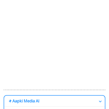
Aapki Media AI