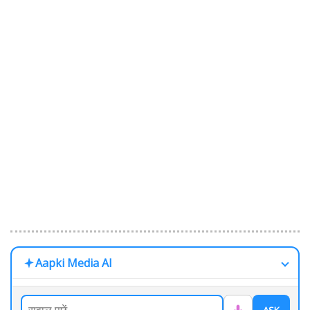
Aapki Media AI