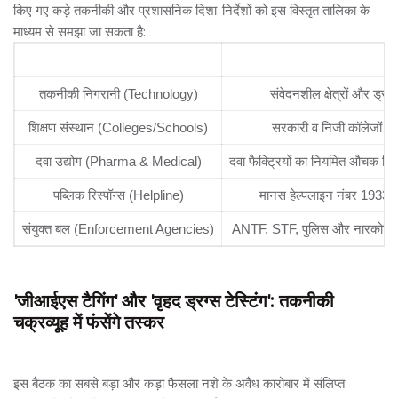
किए गए कड़े तकनीकी और प्रशासनिक दिशा-निर्देशों को इस विस्तृत तालिका के
माध्यम से समझा जा सकता है:
कार्यक्षेत्र / नोडल विंग (Focus Area)
जिला प्रशासन द्वारा जा
तकनीकी निगरानी (Technology)
संवेदनशील क्षेत्रों और ड्
शिक्षण संस्थान (Colleges/Schools)
सरकारी व निजी कॉलेजों में 
दवा उद्योग (Pharma & Medical)
दवा फैक्ट्रियों का नियमित औचक नि
पब्लिक रिस्पॉन्स (Helpline)
मानस हेल्पलाइन नंबर 1933
संयुक्त बल (Enforcement Agencies)
ANTF, STF, पुलिस और नारकोटिक्
'जीआईएस टैगिंग' और 'वृहद ड्रग्स टेस्टिंग': तकनीकी
चक्रव्यूह में फंसेंगे तस्कर
इस बैठक का सबसे बड़ा और कड़ा फैसला नशे के अवैध कारोबार में संलिप्त