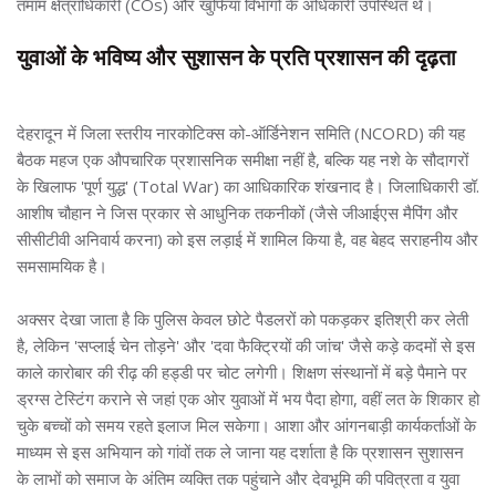
तमाम क्षेत्राधिकारी (COs) और खुफिया विभागों के अधिकारी उपस्थित थे।
युवाओं के भविष्य और सुशासन के प्रति प्रशासन की दृढ़ता
देहरादून में जिला स्तरीय नारकोटिक्स को-ऑर्डिनेशन समिति (NCORD) की यह
बैठक महज एक औपचारिक प्रशासनिक समीक्षा नहीं है, बल्कि यह नशे के सौदागरों
के खिलाफ 'पूर्ण युद्ध' (Total War) का आधिकारिक शंखनाद है। जिलाधिकारी डॉ.
आशीष चौहान ने जिस प्रकार से आधुनिक तकनीकों (जैसे जीआईएस मैपिंग और
सीसीटीवी अनिवार्य करना) को इस लड़ाई में शामिल किया है, वह बेहद सराहनीय और
समसामयिक है।
अक्सर देखा जाता है कि पुलिस केवल छोटे पैडलरों को पकड़कर इतिश्री कर लेती
है, लेकिन 'सप्लाई चेन तोड़ने' और 'दवा फैक्ट्रियों की जांच' जैसे कड़े कदमों से इस
काले कारोबार की रीढ़ की हड्डी पर चोट लगेगी। शिक्षण संस्थानों में बड़े पैमाने पर
ड्रग्स टेस्टिंग कराने से जहां एक ओर युवाओं में भय पैदा होगा, वहीं लत के शिकार हो
चुके बच्चों को समय रहते इलाज मिल सकेगा। आशा और आंगनबाड़ी कार्यकर्ताओं के
माध्यम से इस अभियान को गांवों तक ले जाना यह दर्शाता है कि प्रशासन सुशासन
के लाभों को समाज के अंतिम व्यक्ति तक पहुंचाने और देवभूमि की पवित्रता व युवा