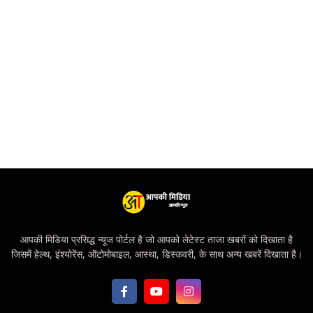
आपकी मिडिया प्रसिद्ध न्यूज पोर्टल है जो आपको लेटेस्ट ताजा खबरों को दिखाता है
जिसमें हेल्थ, इंश्योरेंस, ऑटोमोबाइल, आस्था, डिस्कवरी, के साथ अन्य खबरें दिखाता है।