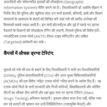
अपराधियों और संवेदनशील इलाकों की जीआईएस (Geographic
Information System) मैपिंग करने का है। जिलाधिकारी डॉ. आशीष चौहान ने
निर्देश दिए कि पुलिस और खुफिया तंत्र उन सभी इलाकों, बस्तियों, ढाबों और शिक्षण
संस्थानों के आसपास के क्षेत्रों को चिन्हित करें जहां नशे की खरीद-फरोख्त की
शिकायतें सबसे ज्यादा आती हैं। इन सभी हॉटस्पॉट्स और पूर्व में पकड़े गए ड्रग्स
पैडलरों के ठिकानों की जीआईएस टैगिंग की जाएगी, जिससे पुलिस की विशेष एंटी-
नारकोटिक्स टास्क फोर्स (ANTF) रीयल-टाइम मॉनिटरिंग और लक्षित
(Targeted) छापेमारी कर सके।
कैंपसों में औचक ड्रग्स टेस्टिंग:
युवाओं को नशे की लत से बचाने के लिए जिलाधिकारी ने सभी उप जिलाधिकारियों
(SDMs), पुलिस क्षेत्राधिकारियों (COs) और अपर मुख्य चिकित्साधिकारियों
(ACMOs) की एक विशेष 'जॉइंट टास्क फोर्स' गठित करने के आदेश दिए हैं। यह
टास्क फोर्स जिले के सभी सरकारी और निजी कॉलेजों, विश्वविद्यालयों और कोचिंग
सेंटरों का औचक दौरा करेगी और वहां वृहद स्तर पर ड्रग्स टेस्टिंग (Mass
Drugs Testing) अभियान चलाएगी। इसका उद्देश्य सजा देना नहीं, बल्कि नशा
कर रहे छात्रों की पहचान कर उन्हें रिहैबिलिटेशन (नशामुक्ति केंद्रों) और