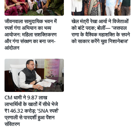
जीवनवाला सामुदायिक भवन में
खेल मंत्री रेखा आर्या ने विजेताओं
स्पर्श गंगा अभियान का भव्य
को बांटे पदक; बोलीं— 'जसपाल
आयोजन: महिला सशक्तिकरण
राणा के वैश्विक महाशक्ति के सपने
और गंगा संरक्षण का बना जन-
को साकार करेंगे युवा निशानेबाज'
आंदोलन
CM धामी ने 9.87 लाख
लाभार्थियों के खातों में सीधे भेजे
₹146.32 करोड़; 'SNA स्पर्श'
प्रणाली से पारदर्शी हुआ पेंशन
संवितरण