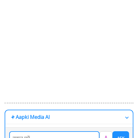
Aapki Media AI