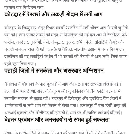
प्रयास कर नियंत्रण पाया।
कोटद्वार में रेस्तरां और लकड़ी गोदाम में लगी आग
कोटद्वार के सिब्बुनगर क्षेत्र स्थित बावर्ची रेस्टोरेंट में लगी भीषण आग ने बड़ी चुनौती
पेश की। तीन फायर टेंडरों की मदद से नियंत्रित की गई इस आग में रेस्टोरेंट, डी-
फ्रीज़, काउंटर, कुर्सियाँ, मेजें, कंप्यूटर, कूलर, सोफ़े, पंखे, सीसीटीवी कैमरे और
नकदी जलकर राख हो गई। इसके अतिरिक्त, मालवीय उद्यान में नगर निगम द्वारा
एकत्रित की गई लकड़ियों के ढेर में भी पटाखों की चिंगारी से आग लगी, जिसे समय
रहते बुझा लिया गया।
पहाड़ी जिलों में सतर्कता और असरदार अग्निशमन
नैनीताल में मोहनको के पास दुकानों में आग की घटना पर तत्परता दिखाई गई।
हल्द्वानी में आर.टी.ओ. रोड, जे.के.पुरम और वृज विहार की तीन छोटी घटनाएं भी
स्थानीय सहयोग से बुझाई गईं। रुद्रपुर में दिनेशपुर और ट्रांजिट कैंप क्षेत्रों में
आतिशबाज़ी से लगी आग को फैलने से रोका गया। टनकपुर में मेला टंकी क्षेत्र की
अस्थाई दुकानों और छीनीगोठ की झोपड़ी में आग पर भी त्वरित कार्रवाई की गई।
बेहतर प्रबंधन और जनसहयोग से संभव हुई सफलता
विभाग के अधिकारियों ने बताया कि इस वर्ष फायर यूनिटों की विशेष तैनाती, सोशल