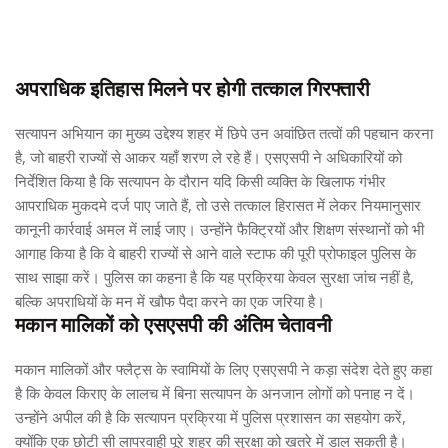
अपराधिक इतिहास मिलने पर होगी तत्काल गिरफ्तारी
सत्यापन अभियान का मुख्य उद्देश्य शहर में छिपे उन अवांछित तत्वों की पहचान करना
है, जो बाहरी राज्यों से आकर यहाँ शरण ले रहे हैं। एसएसपी ने अधिकारियों को
निर्देशित किया है कि सत्यापन के दौरान यदि किसी व्यक्ति के खिलाफ गंभीर
आपराधिक मुकदमे दर्ज पाए जाते हैं, तो उसे तत्काल हिरासत में लेकर नियमानुसार
कानूनी कार्रवाई अमल में लाई जाए। उन्होंने फैक्ट्रियों और शिक्षण संस्थानों को भी
आगाह किया है कि वे बाहरी राज्यों से आने वाले स्टाफ की पूरी प्रोफाइल पुलिस के
साथ साझा करें। पुलिस का कहना है कि यह प्रक्रिया केवल सुरक्षा जांच नहीं है,
बल्कि अपराधियों के मन में खौफ पैदा करने का एक जरिया है।
मकान मालिकों को एसएसपी की अंतिम चेतावनी
मकान मालिकों और फ्लैट्स के स्वामियों के लिए एसएसपी ने कड़ा संदेश देते हुए कहा
है कि केवल किराए के लालच में बिना सत्यापन के अनजान लोगों को पनाह न दें।
उन्होंने अपील की है कि सत्यापन प्रक्रिया में पुलिस प्रशासन का सहयोग करें,
क्योंकि एक छोटी सी लापरवाही पूरे शहर की सुरक्षा को खतरे में डाल सकती है।