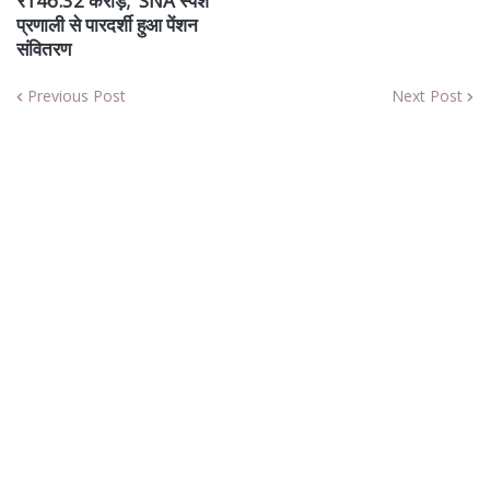
₹146.32 करोड़; 'SNA स्पर्श'
प्रणाली से पारदर्शी हुआ पेंशन
संवितरण
Previous Post
Next Post