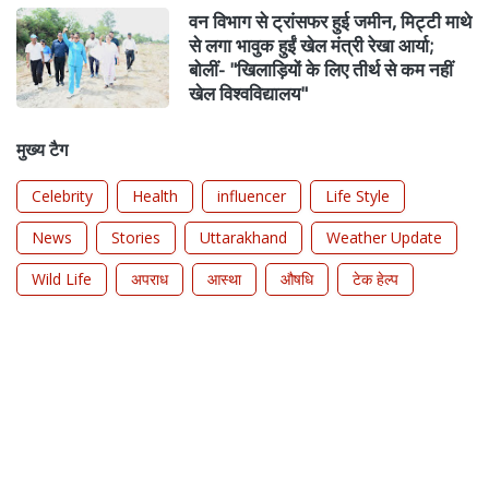
वन विभाग से ट्रांसफर हुई जमीन, मिट्टी माथे
से लगा भावुक हुईं खेल मंत्री रेखा आर्या;
बोलीं- "खिलाड़ियों के लिए तीर्थ से कम नहीं
खेल विश्वविद्यालय"
मुख्य टैग
Celebrity
Health
influencer
Life Style
News
Stories
Uttarakhand
Weather Update
Wild Life
अपराध
आस्था
औषधि
टेक हेल्प