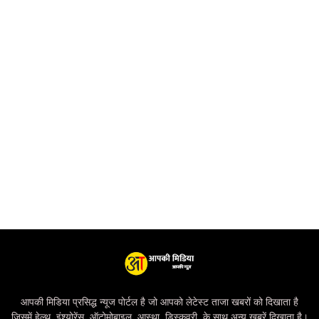
आपकी मिडिया प्रसिद्ध न्यूज पोर्टल है जो आपको लेटेस्ट ताजा खबरों को दिखाता है
जिसमें हेल्थ, इंश्योरेंस, ऑटोमोबाइल, आस्था, डिस्कवरी, के साथ अन्य खबरें दिखाता है।