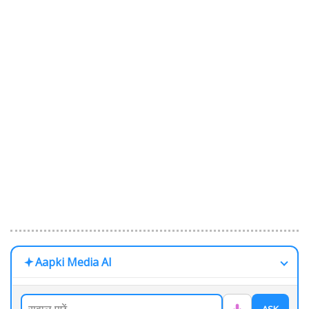
Aapki Media AI