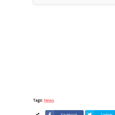
Tags:
News
Facebook
Twitter