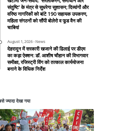
खटीमा जन-संवाद: 'सरलीकरण, समाधान और
संतुष्टि' के मंत्र से सुधरेगा सुशासन; दिव्यांगों और
वरिष्ठ नागरिकों को बांटे 190 सहायक उपकरण,
महिला संगठनों को सौंपी बोलेरो व फूड वैन की
चाबियां
August 1, 2026 - News
देहरादून में सरकारी खजाने की ढिलाई पर डीएम
का कड़ा ऐक्शन: डॉ. आशीष चौहान की विभागवार
समीक्षा, रजिस्ट्री विंग को तत्काल कार्ययोजना
बनाने के विधिक निर्देश
से ज्यादा देखा गया