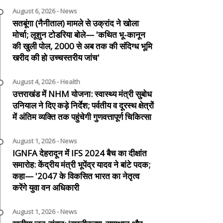
August 6, 2026 - News
सतबूंगा (नैनीताल) मामले से उक्रांद ने खोला
मोर्चा; लूशुन टोडरिया बोले— 'कथित भू-कानून
की खुली पोल, 2000 से अब तक की संदिग्ध भूमि
खरीद की हो उच्चस्तरीय जांच'
August 4, 2026 - Health
उत्तराखंड में NHM योजना: स्वास्थ्य मंत्री सुबोध
उनियाल ने दिए कड़े निर्देश; पर्वतीय व दूरस्थ क्षेत्रों
में अंतिम व्यक्ति तक पहुंचेगी गुणवत्तापूर्ण चिकित्सा
August 1, 2026 - News
IGNFA देहरादून में IFS 2024 बैच का दीक्षांत
समारोह: केंद्रीय मंत्री भूपेंद्र यादव ने बांटे पदक;
कहा— '2047 के विकसित भारत का नेतृत्व
करेंगे युवा वन अधिकारी
August 1, 2026 - News