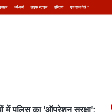
क्राइम
धर्म-कर्म
लाइफ स्टाइल
हस्तियां
एक साथ देखें
ं में पुलिस का 'ऑपरेशन सुरक्षा':