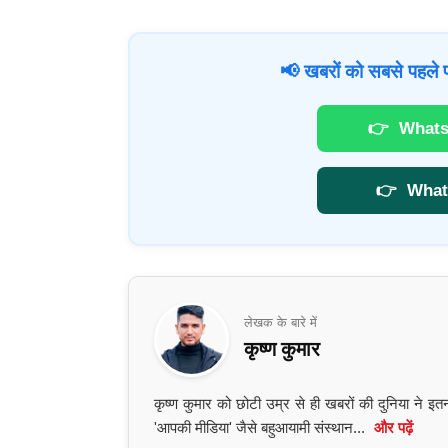
📢 खबरों को सबसे पहले प
👉
Whats
👉
What
लेखक के बारे में
कृष्ण कुमार
कृष्ण कुमार को छोटी उम्र से ही खबरों की दुनिया ने 
'आपकी मीडिया' जैसे बहुआयामी संस्थान...
और पढ़ें