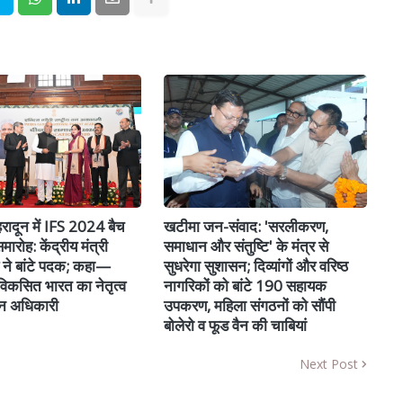
ादून में IFS 2024 बैच
खटीमा जन-संवाद: 'सरलीकरण,
समारोह: केंद्रीय मंत्री
समाधान और संतुष्टि' के मंत्र से
दव ने बांटे पदक; कहा—
सुधरेगा सुशासन; दिव्यांगों और वरिष्ठ
िकसित भारत का नेतृत्व
नागरिकों को बांटे 190 सहायक
 वन अधिकारी
उपकरण, महिला संगठनों को सौंपी
बोलेरो व फूड वैन की चाबियां
Next Post