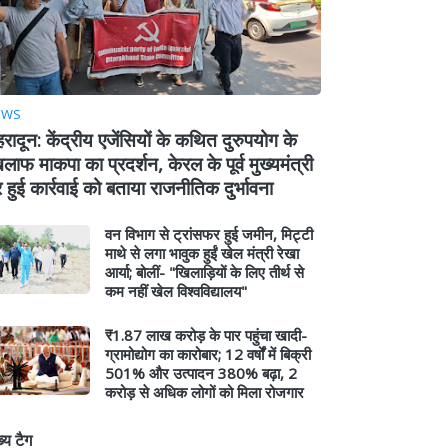
EWS
हरादून: केंद्रीय एजेंसियों के कथित दुरुपयोग के
लाफ माकपा का प्रदर्शन, केरल के पूर्व मुख्यमंत्री
 हुई कार्रवाई को बताया राजनीतिक दुर्भावना
वन विभाग से ट्रांसफर हुई जमीन, मिट्टी
माथे से लगा भावुक हुईं खेल मंत्री रेखा
आर्या; बोलीं- "खिलाड़ियों के लिए तीर्थ से
कम नहीं खेल विश्वविद्यालय"
₹1.87 लाख करोड़ के पार पहुंचा खादी-
ग्रामोद्योग का कारोबार; 12 वर्षों में बिक्री
501% और उत्पादन 380% बढ़ा, 2
करोड़ से अधिक लोगों को मिला रोजगार
ख्य टैग