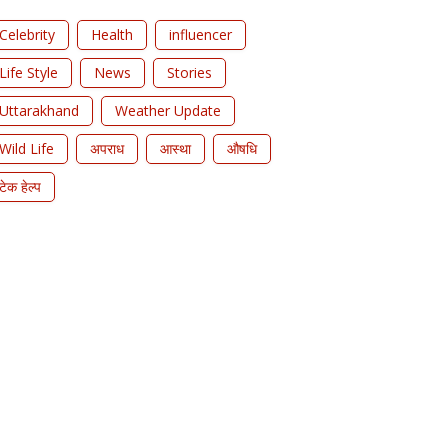
Celebrity
Health
influencer
Life Style
News
Stories
Uttarakhand
Weather Update
Wild Life
अपराध
आस्था
औषधि
टेक हेल्प