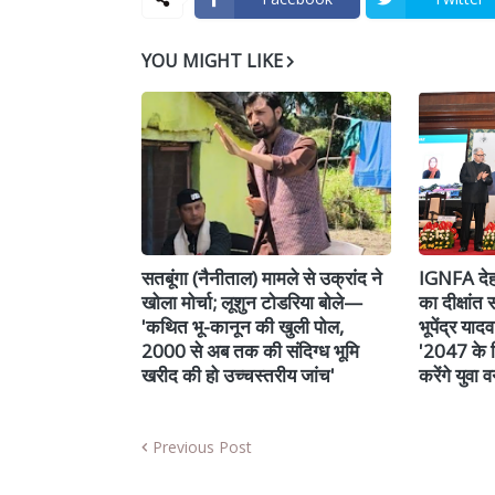
YOU MIGHT LIKE
सतबूंगा (नैनीताल) मामले से उक्रांद ने
IGNFA देहर
खोला मोर्चा; लूशुन टोडरिया बोले—
का दीक्षांत 
'कथित भू-कानून की खुली पोल,
भूपेंद्र या
2000 से अब तक की संदिग्ध भूमि
'2047 के व
खरीद की हो उच्चस्तरीय जांच'
करेंगे युवा
Previous Post