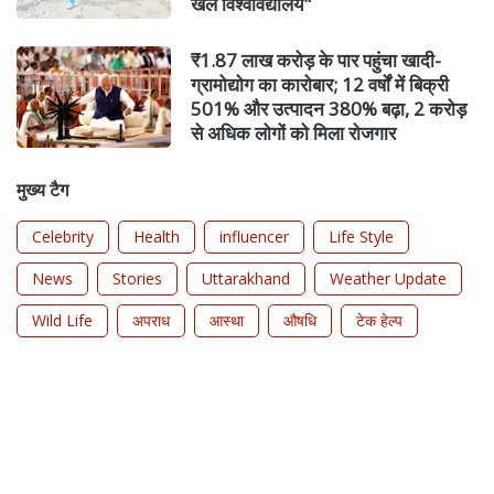
खेल विश्वविद्यालय"
₹1.87 लाख करोड़ के पार पहुंचा खादी-
ग्रामोद्योग का कारोबार; 12 वर्षों में बिक्री
501% और उत्पादन 380% बढ़ा, 2 करोड़
से अधिक लोगों को मिला रोजगार
मुख्य टैग
Celebrity
Health
influencer
Life Style
News
Stories
Uttarakhand
Weather Update
Wild Life
अपराध
आस्था
औषधि
टेक हेल्प