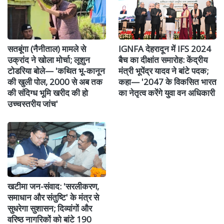
सतबूंगा (नैनीताल) मामले से
IGNFA देहरादून में IFS 2024
उक्रांद ने खोला मोर्चा; लूशुन
बैच का दीक्षांत समारोह: केंद्रीय
टोडरिया बोले— 'कथित भू-कानून
मंत्री भूपेंद्र यादव ने बांटे पदक;
की खुली पोल, 2000 से अब तक
कहा— '2047 के विकसित भारत
की संदिग्ध भूमि खरीद की हो
का नेतृत्व करेंगे युवा वन अधिकारी
उच्चस्तरीय जांच'
खटीमा जन-संवाद: 'सरलीकरण,
समाधान और संतुष्टि' के मंत्र से
सुधरेगा सुशासन; दिव्यांगों और
वरिष्ठ नागरिकों को बांटे 190