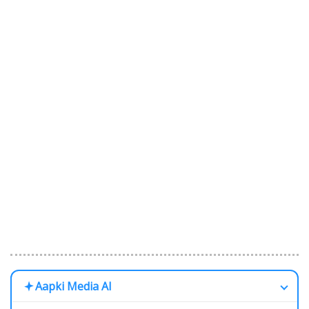
Aapki Media AI