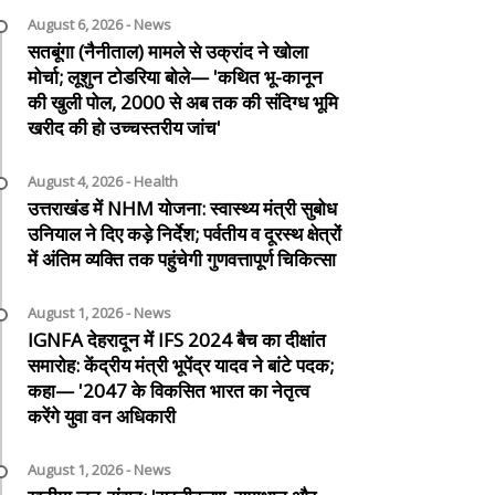
August 6, 2026 - News
सतबूंगा (नैनीताल) मामले से उक्रांद ने खोला
मोर्चा; लूशुन टोडरिया बोले— 'कथित भू-कानून
की खुली पोल, 2000 से अब तक की संदिग्ध भूमि
खरीद की हो उच्चस्तरीय जांच'
August 4, 2026 - Health
उत्तराखंड में NHM योजना: स्वास्थ्य मंत्री सुबोध
उनियाल ने दिए कड़े निर्देश; पर्वतीय व दूरस्थ क्षेत्रों
में अंतिम व्यक्ति तक पहुंचेगी गुणवत्तापूर्ण चिकित्सा
August 1, 2026 - News
IGNFA देहरादून में IFS 2024 बैच का दीक्षांत
समारोह: केंद्रीय मंत्री भूपेंद्र यादव ने बांटे पदक;
कहा— '2047 के विकसित भारत का नेतृत्व
करेंगे युवा वन अधिकारी
August 1, 2026 - News