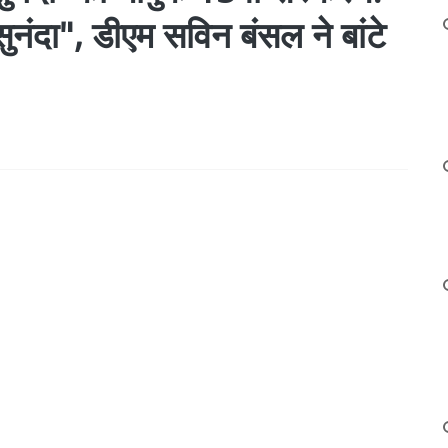
सुनंदा", डीएम सविन बंसल ने बांटे