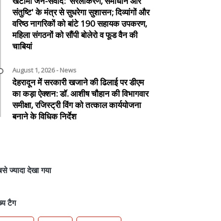
खटीमा जन-संवाद: 'सरलीकरण, समाधान और
संतुष्टि' के मंत्र से सुधरेगा सुशासन; दिव्यांगों और
वरिष्ठ नागरिकों को बांटे 190 सहायक उपकरण,
महिला संगठनों को सौंपी बोलेरो व फूड वैन की
चाबियां
August 1, 2026 - News
देहरादून में सरकारी खजाने की ढिलाई पर डीएम
का कड़ा ऐक्शन: डॉ. आशीष चौहान की विभागवार
समीक्षा, रजिस्ट्री विंग को तत्काल कार्ययोजना
बनाने के विधिक निर्देश
से ज्यादा देखा गया
ख्य टैग