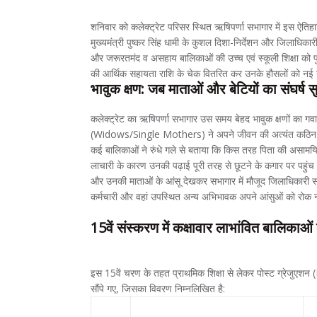
शनिवार को कलेक्ट्रेट परिसर स्थित ऋषिपर्णा सभागार में इस ऐत
मुख्यमंत्री पुष्कर सिंह धामी के कुशल दिशा-निर्देशन और जिला
और जरूरतमंद व असहाय बालिकाओं की उच्च एवं स्कूली शिक्षा को 
की आर्थिक सहायता राशि के चेक वितरित कर उनके हौसलों को नई 
भावुक क्षण: जब माताओं और बेटियों का संघर्ष 
कलेक्ट्रेट का ऋषिपर्णा सभागार उस समय बेहद भावुक क्षणों क
(Widows/Single Mothers) ने अपने जीवन की अत्यंत कठिन संघ
कई बालिकाओं ने रुंधे गले से बताया कि किस तरह पिता की असामयि
लाचारी के कारण उनकी पढ़ाई पूरी तरह से छूटने के कगार पर पहुंच
और उनकी माताओं के आंसू देखकर सभागार में मौजूद जिलाधिकारी
कर्मचारी और वहां उपस्थित अन्य अभिभावक अपने आंसुओं को रोक न
15वें संस्करण में कक्षावार लाभांवित बालिकाओं
इस 15वें चरण के तहत प्राथमिक शिक्षा से लेकर पोस्ट ग्रेजुएशन
सौंपे गए, जिसका विवरण निम्नलिखित है:
क्र.सं
शैक्षणिक स्तर / कक्षा (Educational