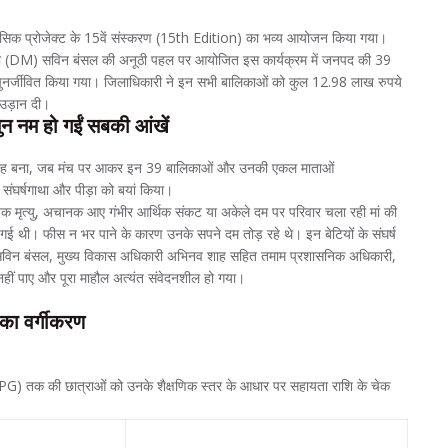
िहासिक प्रोजेक्ट के 15वें संस्करण (15th Edition) का भव्य आयोजन किया गया।
धिकारी (DM) सविन बंसल की अनूठी पहल पर आयोजित इस कार्यक्रम में जनपद की 39
पुनर्जीवित किया गया। जिलाधिकारी ने इन सभी बालिकाओं को कुल 12.98 लाख रुपये
उड़ान दी।
सुन नम हो गईं सबकी आंखें
ा गवाह बना, जब मंच पर आकर इन 39 बालिकाओं और उनकी एकल माताओं
र्षगाथा और पीड़ा को बयां किया।
क मृत्यु, अचानक आए गंभीर आर्थिक संकट या अकेले दम पर परिवार चला रही मां की
 गई थी। फीस न भर पाने के कारण उनके सपने दम तोड़ रहे थे। इन बेटियों के संघर्ष
 सविन बंसल, मुख्य विकास अधिकारी अभिनव शाह सहित तमाम प्रशासनिक अधिकारी,
हीं पाए और पूरा माहौल अत्यंत संवेदनशील हो गया।
 का वर्गीकरण
 (PG) तक की छात्राओं को उनके शैक्षणिक स्तर के आधार पर सहायता राशि के चेक
लाभांवित बालिकाओं की
सहायता का मुख्य उद्देश्य