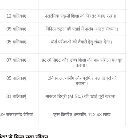
संख्या
12 बालिकाएं
प्रारंभिक स्कूली शिक्षा को निरंतर बनाए रखना।
09 बालिकाएं
मिडिल स्कूल की पढ़ाई में ड्रॉप-आउट रोकना।
05 बालिकाएं
बोर्ड परीक्षाओं की तैयारी हेतु संबल देना।
07 बालिकाएं
इंटरमीडिएट और उच्च शिक्षा की आधारशिला मजबूत
करना।
05 बालिकाएं
टेक्निकल, नर्सिंग और प्रोफेशनल डिग्री को
बचाना।
01 बालिकाएं
मास्टर डिग्री (M.Sc.) की पढ़ाई पूरी कराना।
39 जरूरतमंद बेटियां
कुल वितरित धनराशि: ₹12.98 लाख
ुनंदा' से मिला नया जीवन