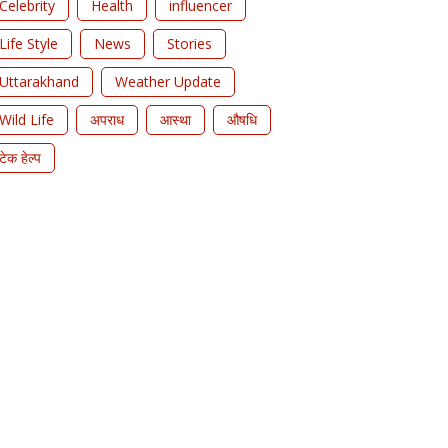
Celebrity
Health
influencer
Life Style
News
Stories
Uttarakhand
Weather Update
Wild Life
अपराध
आस्था
औषधि
टेक हेल्प