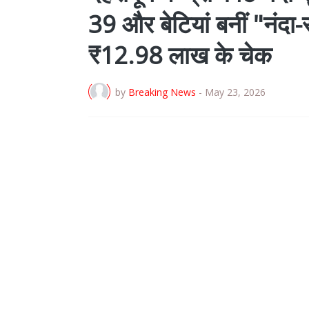
39 और बेटियां बनीं "नंदा-
₹12.98 लाख के चेक
by
Breaking News
-
May 23, 2026