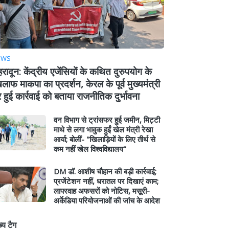
EWS
हरादून: केंद्रीय एजेंसियों के कथित दुरुपयोग के
लाफ माकपा का प्रदर्शन, केरल के पूर्व मुख्यमंत्री
 हुई कार्रवाई को बताया राजनीतिक दुर्भावना
वन विभाग से ट्रांसफर हुई जमीन, मिट्टी
माथे से लगा भावुक हुईं खेल मंत्री रेखा
आर्या; बोलीं- "खिलाड़ियों के लिए तीर्थ से
कम नहीं खेल विश्वविद्यालय"
DM डॉ. आशीष चौहान की बड़ी कार्रवाई;
प्रजेंटेशन नहीं, धरातल पर दिखाएं काम;
लापरवाह अफसरों को नोटिस, मसूरी-
अर्केडिया परियोजनाओं की जांच के आदेश
ख्य टैग