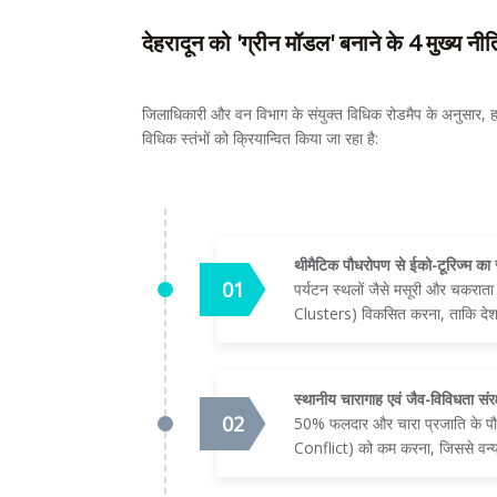
देहरादून को 'ग्रीन मॉडल' बनाने के 4 मुख्य नी
जिलाधिकारी और वन विभाग के संयुक्त विधिक रोडमैप के अनुसार, हरे
विधिक स्तंभों को क्रियान्वित किया जा रहा है:
थीमैटिक पौधरोपण से ईको-टूरिज्म का स
पर्यटन स्थलों जैसे मसूरी और चकराता 
Clusters) विकसित करना, ताकि देश-वि
स्थानीय चारागाह एवं जैव-विविधता संरक
50% फलदार और चारा प्रजाति के पौधों
Conflict) को कम करना, जिससे वन्यज