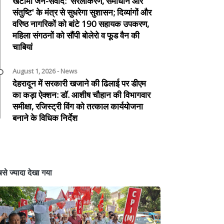
खटीमा जन-संवाद: 'सरलीकरण, समाधान और
संतुष्टि' के मंत्र से सुधरेगा सुशासन; दिव्यांगों और
वरिष्ठ नागरिकों को बांटे 190 सहायक उपकरण,
महिला संगठनों को सौंपी बोलेरो व फूड वैन की
चाबियां
August 1, 2026 - News
देहरादून में सरकारी खजाने की ढिलाई पर डीएम
का कड़ा ऐक्शन: डॉ. आशीष चौहान की विभागवार
समीक्षा, रजिस्ट्री विंग को तत्काल कार्ययोजना
बनाने के विधिक निर्देश
से ज्यादा देखा गया