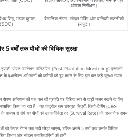
 अभिनव शाह (CDO)।
वित्तीय आवंटन, अंतर-विभागीय विधिक समन्वय एवं
औचक निरीक्षण।
ैभव सिंह, मयंक कुमार,
वैज्ञानिक रोपण, सॉइल मैपिंग और वानिकी तकनीकी
ी (SDO)।
इनपुट।
5 वर्षों तक पौधों की विधिक सुरक्षा
ा इसकी 'पोस्ट-प्लांटेशन मॉनिटरिंग' (Post-Plantation Monitoring) प्रणाली
े वृक्षारोपण अभियानों की कमियों को दूर करने के लिए इस बार कड़े सुरक्षा उपाय
न रोपण अभियान की पल-पल की प्रगति पर विधिक रूप से कड़ी नजर रखने के लिए
 स्थापित किया जा रहा है। यह कंट्रोल रूम उपग्रह चित्रों, जियो-टैगिंग (Geo-
के माध्यम से रोपे गए पौधों की उत्तरजीविता दर (Survival Rate) की वास्तविक समय
ों को केवल रोपने तक नहीं छोड़ा जाएगा, बल्कि अगले 5 वर्षों तक उनके विधिक
 संबंधित विभाग और नोडल वनाधिकारियों की होगी।