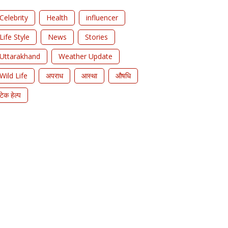
Celebrity
Health
influencer
Life Style
News
Stories
Uttarakhand
Weather Update
Wild Life
अपराध
आस्था
औषधि
टेक हेल्प