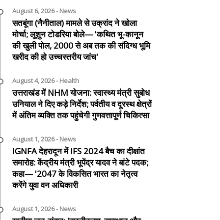
August 6, 2026 - News
सतबूंगा (नैनीताल) मामले से उक्रांद ने खोला
मोर्चा; लूशुन टोडरिया बोले— 'कथित भू-कानून
की खुली पोल, 2000 से अब तक की संदिग्ध भूमि
खरीद की हो उच्चस्तरीय जांच'
August 4, 2026 - Health
उत्तराखंड में NHM योजना: स्वास्थ्य मंत्री सुबोध
उनियाल ने दिए कड़े निर्देश; पर्वतीय व दूरस्थ क्षेत्रों
में अंतिम व्यक्ति तक पहुंचेगी गुणवत्तापूर्ण चिकित्सा
August 1, 2026 - News
IGNFA देहरादून में IFS 2024 बैच का दीक्षांत
समारोह: केंद्रीय मंत्री भूपेंद्र यादव ने बांटे पदक;
कहा— '2047 के विकसित भारत का नेतृत्व
करेंगे युवा वन अधिकारी
August 1, 2026 - News