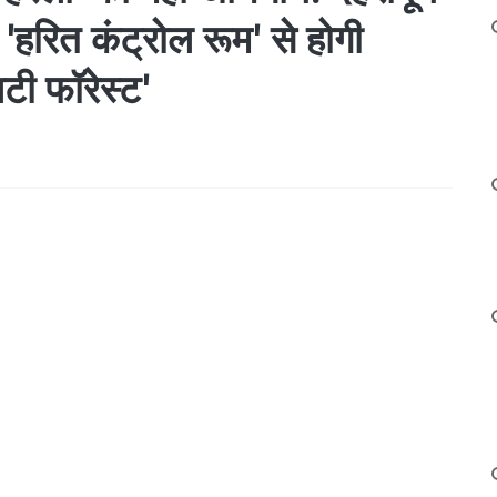
 'हरित कंट्रोल रूम' से होगी
िटी फॉरेस्ट'