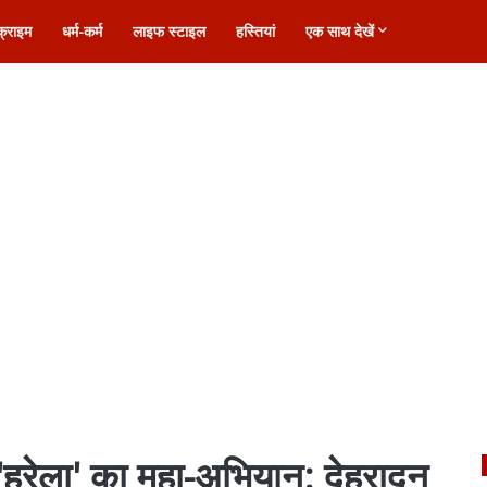
क्राइम
धर्म-कर्म
लाइफ स्टाइल
हस्तियां
एक साथ देखें
हरेला' का महा-अभियान: देहरादून