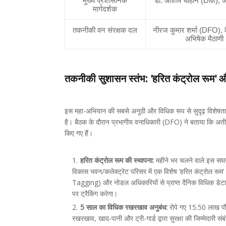
मुख्य प्रशासनिक
डॉ. आशीष चौहान (DM),
मार्गदर्शक
तकनीकी वन संरक्षक दल
नीरज कुमार शर्मा (DFO), व
अभिषेक मैठाण
तकनीकी सुशासन स्तंभ: 'हरित कंट्रोल रूम' और 
इस महा-अभियान की सबसे अनूठी और विधिक रूप से सुदृढ़ विशेषत
है। बैठक के दौरान प्रभागीय वनाधिकारी (DFO) ने बताया कि अतीत क
किए गए हैं।
हरित कंट्रोल रूम की स्थापना:
महीने भर चलने वाले इस सघ
विकास भवन/कलेक्ट्रेट परिसर में एक विशेष ‘हरित कंट्रोल रूम’
Tagging) और नोडल अधिकारियों से प्राप्त दैनिक विधिक डेटा 
पर ट्रैकिंग करेगा।
5 साल का विधिक रखरखाव अनुबंध:
रोपे गए 15.50 लाख पौध
रखरखाव, खाद-पानी और ट्री-गार्ड द्वारा सुरक्षा की जिम्मेदारी