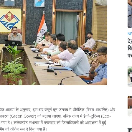
N
दे
खि
पर
िधिक आख्या के अनुसार, इस बार संपूर्ण दून जनपद में थीमैटिक (विषय-आधारित) और
ित आवरण (Green Cover) को बढ़ाया जाएगा, बल्कि राज्य में ईको-टूरिज्म (Eco-
 है। कलेक्ट्रेट सभागार में मंगलवार को जिलाधिकारी की अध्यक्षता में हुई
ैप को अंतिम रूप दे दिया गया है।
मु