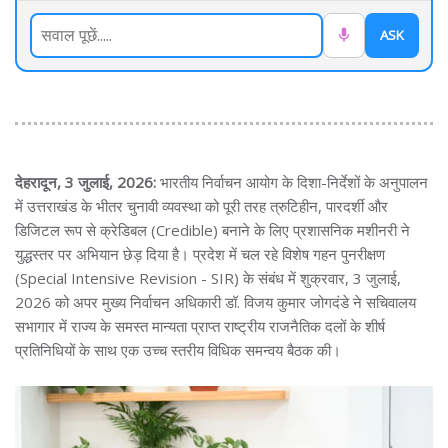
ASK
देहरादून, 3 जुलाई, 2026:
भारतीय निर्वाचन आयोग के दिशा-निर्देशों के अनुपालन
में उत्तराखंड के भीतर चुनावी व्यवस्था को पूरी तरह त्रुटिहीन, पारदर्शी और
डिजिटल रूप से क्रेडिबल (Credible) बनाने के लिए प्रशासनिक मशीनरी ने
युद्धस्तर पर अभियान छेड़ दिया है। प्रदेश में चल रहे विशेष गहन पुनरीक्षण
(Special Intensive Revision - SIR) के संबंध में शुक्रवार, 3 जुलाई,
2026 को अपर मुख्य निर्वाचन अधिकारी डॉ. विजय कुमार जोगदंडे ने सचिवालय
सभागार में राज्य के समस्त मान्यता प्राप्त राष्ट्रीय राजनैतिक दलों के शीर्ष
प्रतिनिधियों के साथ एक उच्च स्तरीय विधिक समन्वय बैठक की।