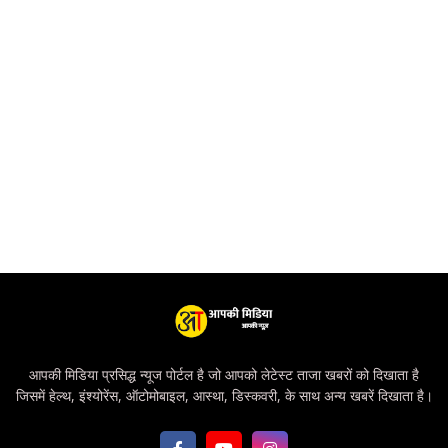
आपकी मिडिया प्रसिद्ध न्यूज पोर्टल है जो आपको लेटेस्ट ताजा खबरों को दिखाता है
जिसमें हेल्थ, इंश्योरेंस, ऑटोमोबाइल, आस्था, डिस्कवरी, के साथ अन्य खबरें दिखाता है।