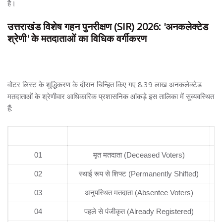
है।
उत्तराखंड विशेष गहन पुनरीक्षण (SIR) 2026: 'अनकलेक्टेड
श्रेणी' के मतदाताओं का विधिक वर्गीकरण
वोटर लिस्ट के शुद्धिकरण के दौरान चिन्हित किए गए 8.39 लाख अनकलेक्टेड
मतदाताओं के श्रेणीवार आधिकारिक प्रशासनिक आंकड़े इस तालिका में सुव्यवस्थित
हैं:
क्र. सं.
अनकलेक्टेड मतदाता की विधिक उप-श्रेणी
मत
01
मृत मतदाता (Deceased Voters)
02
स्थाई रूप से शिफ्ट (Permanently Shifted)
03
अनुपस्थित मतदाता (Absentee Voters)
04
पहले से पंजीकृत (Already Registered)