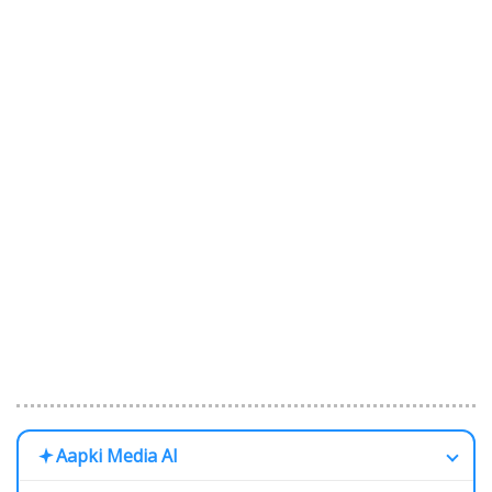
Aapki Media AI