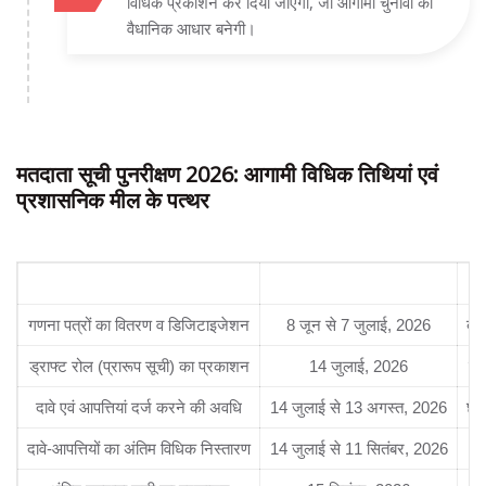
विधिक प्रकाशन कर दिया जाएगा, जो आगामी चुनावों का
वैधानिक आधार बनेगी।
मतदाता सूची पुनरीक्षण 2026: आगामी विधिक तिथियां एवं
प्रशासनिक मील के पत्थर
विधिक प्रक्रिया / मील का पत्थर
निर्धारित समय-सीमा (वर्ष 2026)
गणना पत्रों का वितरण व डिजिटाइजेशन
8 जून से 7 जुलाई, 2026
बी
ड्राफ्ट रोल (प्रारूप सूची) का प्रकाशन
14 जुलाई, 2026
जन
दावे एवं आपत्तियां दर्ज करने की अवधि
14 जुलाई से 13 अगस्त, 2026
छूट
दावे-आपत्तियों का अंतिम विधिक निस्तारण
14 जुलाई से 11 सितंबर, 2026