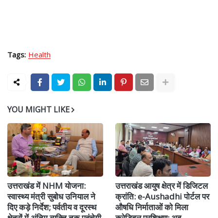
Tags:
Health
YOU MIGHT LIKE
उत्तराखंड में NHM योजना:
उत्तराखंड आयुष क्षेत्र में डिजिटल
स्वास्थ्य मंत्री सुबोध उनियाल ने
क्रांति: e-Aushadhi पोर्टल पर
दिए कड़े निर्देश; पर्वतीय व दूरस्थ
औषधि निर्माताओं को मिला
क्षेत्रों में अंतिम व्यक्ति तक पहुंचेगी
क्रेडिबल प्रशिक्षण; अब