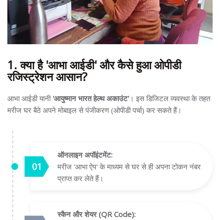
1. क्या है 'आभा आईडी' और कैसे हुआ ओपीडी
रजिस्ट्रेशन आसान?
आभा आईडी यानी
'आयुष्मान भारत हेल्थ अकाउंट'
। इस डिजिटल व्यवस्था के तहत
मरीज घर बैठे अपने मोबाइल से पंजीकरण (ओपीडी पर्चा) कर सकते हैं।
ऑनलाइन अपॉइंटमेंट:
मरीज 'आभा ऐप' के माध्यम से घर से ही अपना टोकन नंबर
प्राप्त कर लेते हैं।
स्कैन और शेयर (QR Code):