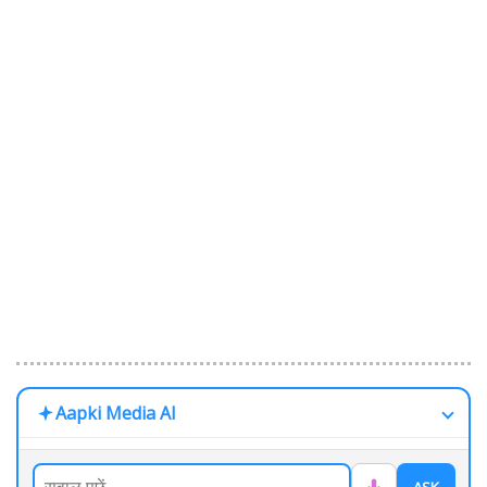
Aapki Media AI